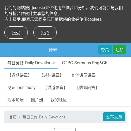
我们的网站使用cookie来优化用户体验和分析。我们可能会与我们
的分析合作伙伴共享您的信息。
点击接受,即表示您同意我们根据您的偏好使用cookies。
接受
拒绝
登录
注册
搜索
每日灵修 Daily Devotional
OTBC Sermons Eng&Ch
【近期讲章】
【过往讲章】
其他讲员讲章
见证 Testimony
【讲道录音】
【信仰问答】
活水论坛
图片册
我的社区
发布文章
首页
每日灵修 Daily Devotional