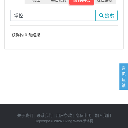
搜索
获得约 0 条结果
意
见
反
馈
关于我们
|
联系我们
|
用户条款
|
隐私申明
|
加入我们
Copyright © 2026
Living Water-活水网