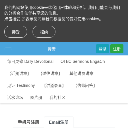
我们的网站使用cookie来优化用户体验和分析。我们可能会与我们
的分析合作伙伴共享您的信息。
点击接受,即表示您同意我们根据您的偏好使用cookies。
接受
拒绝
登录
注册
搜索
每日灵修 Daily Devotional
OTBC Sermons Eng&Ch
【近期讲章】
【过往讲章】
其他讲员讲章
见证 Testimony
【讲道录音】
【信仰问答】
活水论坛
图片册
我的社区
手机号注册
Email注册