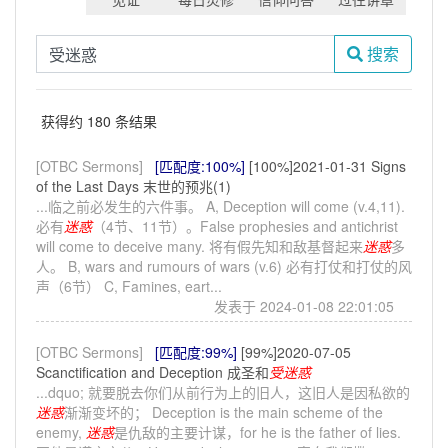
搜索
获得约 180 条结果
[OTBC Sermons]
[匹配度:100%]
[100%]2021-01-31 Signs
of the Last Days 末世的预兆(1)
...临之前必发生的六件事。 A, Deception will come (v.4,11).
必有
迷惑
（4节、11节）。False prophesies and antichrist
will come to deceive many. 将有假先知和敌基督起来
迷惑
多
人。 B, wars and rumours of wars (v.6) 必有打仗和打仗的风
声（6节） C, Famines, eart...
发表于 2024-01-08 22:01:05
[OTBC Sermons]
[匹配度:99%]
[99%]2020-07-05
Scanctification and Deception 成圣和
受
迷惑
...dquo; 就要脱去你们从前行为上的旧人，这旧人是因私欲的
迷惑
渐渐变坏的； Deception is the main scheme of the
enemy,
迷惑
是仇敌的主要计谋，for he is the father of lies.