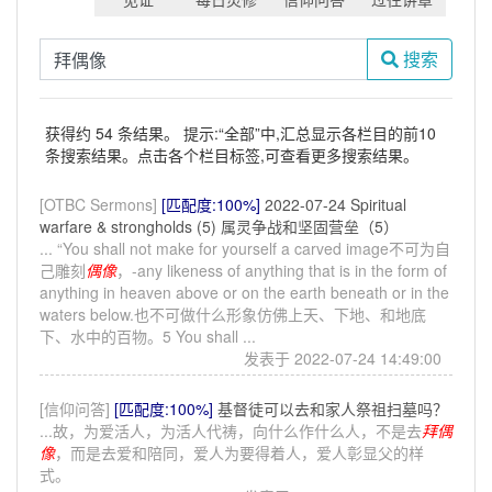
搜索
获得约 54 条结果。 提示:“全部”中,汇总显示各栏目的前10
条搜索结果。点击各个栏目标签,可查看更多搜索结果。
[OTBC Sermons]
[匹配度:100%]
2022-07-24 Spiritual
warfare & strongholds (5) 属灵争战和坚固营垒（5）
... “You shall not make for yourself a carved image不可为自
己雕刻
偶像
，-any likeness of anything that is in the form of
anything in heaven above or on the earth beneath or in the
waters below.也不可做什么形象仿佛上天、下地、和地底
下、水中的百物。5 You shall ...
发表于 2022-07-24 14:49:00
[信仰问答]
[匹配度:100%]
基督徒可以去和家人祭祖扫墓吗？
...故，为爱活人，为活人代祷，向什么作什么人，不是去
拜
偶
像
，而是去爱和陪同，爱人为要得着人，爱人彰显父的样
式。