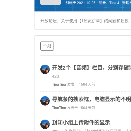
创建于 2021-10-26
组长：
Tina J
管理
开放论坛：关于使用【1属灵讲章】的问题和建议
全部
开发2个【音频】栏目，分别存储
423
TinaTina
发表于
1564 天前
导航条的搜索框，电脑显示的不明
TinaTina
发表于
1564 天前
封闭小组上传附件的显示