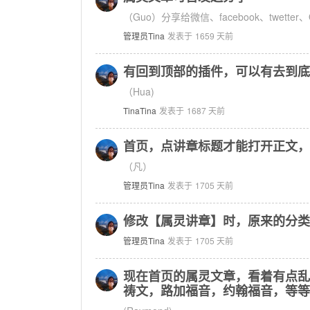
（Guo）分享给微信、facebook、twetter
管理员Tina
发表于
1659 天前
有回到顶部的插件，可以有去到底
（Hua)
TinaTina
发表于
1687 天前
首页，点讲章标题才能打开正文，
（凡）
管理员Tina
发表于
1705 天前
修改【属灵讲章】时，原来的分类
管理员Tina
发表于
1705 天前
现在首页的属灵文章，看着有点乱
祷文，路加福音，约翰福音，等等