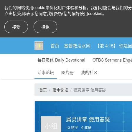
我们的网站使用cookie来优化用户体验和分析。我们可能会与我们的
点击接受,即表示您同意我们根据您的偏好使用cookies。
接受
拒绝
首页
基督教活水网
【歌 4:15】 
每日灵修 Daily Devotional
OTBC Sermons Eng
活水论坛
图片册
我的社区
首页
活水论坛
属灵讲章 使用答疑
属灵讲章 使用答疑
13 帖子
9 成员