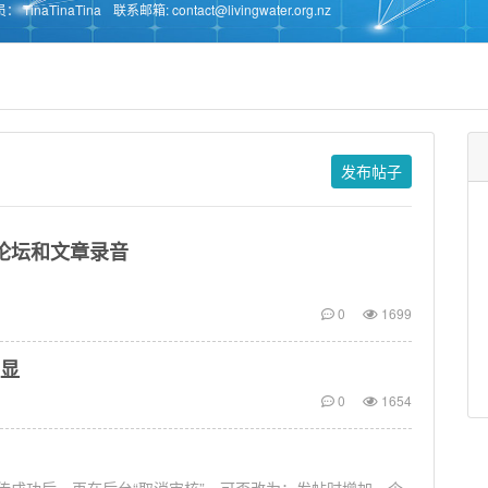
员：
TinaTinaTina
联系邮箱: contact@livingwater.org.nz
发布帖子
论坛和文章录音
0
1699
显
0
1654