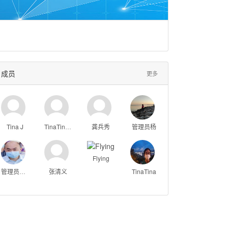
成员
更多
Tina J
TinaTinaTina
龚兵秀
管理员杨
Flying
管理员Peter
张清义
TinaTina