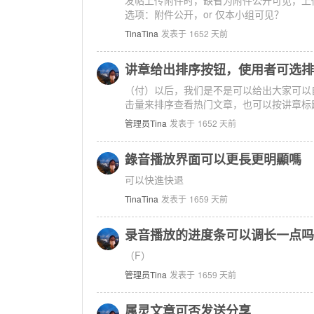
发帖上传附件时，缺省为附件公开可见，上
选项：附件公开，or 仅本小组可见？
TinaTina
发表于
1652 天前
讲章给出排序按钮，使用者可选排
（付）以后，我们是不是可以给出大家可以
击量来排序查看热门文章，也可以按讲章标
管理员Tina
发表于
1652 天前
錄音播放界面可以更長更明顯嗎
可以快進快退
TinaTina
发表于
1659 天前
录音播放的进度条可以调长一点吗
（F）
管理员Tina
发表于
1659 天前
属灵文章可否发送分享