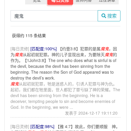
搜索
获得约 115 条结果
[每日灵修]
[匹配度:100%]
【约壹3:8】犯罪的是属
魔鬼
，因
为
魔鬼
从起初就犯罪。神的儿子显现出来，为要除灭
魔鬼
的
作为。【1John3:8】The one who does what is sinful is of
the devil, because the devil has been sinning from the
beginning. The reason the Son of God appeared was to
destroy the devil’s work.
魔鬼
从起初就犯罪，牠是迷惑人的，引诱人犯罪与神为仇。
起初，我们都在牠里面，世人都犯了罪亏缺了神的荣耀。The
devil has been sinning from the beginning. He is a
deceiver, tempting people to sin and become enemies of
God. In the beginning, we were ...
发表于 2024-12-17 19:11:20
[每日灵修]
[匹配度:98%]
【雅 4:7】故此，你们要顺服 神。