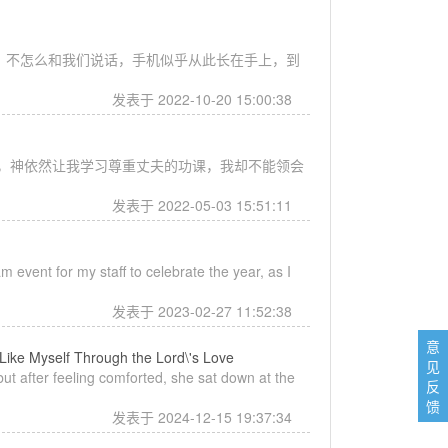
机，不怎么和我们说话，手机似乎从此长在手上，到
发表于 2022-10-20 15:00:38
，神依然让我学习尊重丈夫的功课，我却不能领会
发表于 2022-05-03 15:51:11
ent for my staff to celebrate the year, as I
发表于 2023-02-27 11:52:38
意
yself Through the Lord\'s Love
见
but after feeling comforted, she sat down at the
反
馈
发表于 2024-12-15 19:37:34