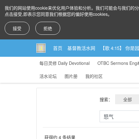
我们的网站使用cookie来优化用户体验和分析。我们可能会与我们的
点击接受,即表示您同意我们根据您的偏好使用cookies。
接受
拒绝
首页
基督教活水网
【歌 4:15】 
每日灵修 Daily Devotional
OTBC Sermons Eng
活水论坛
图片册
我的社区
搜索：
全部
获得约 4 条结果