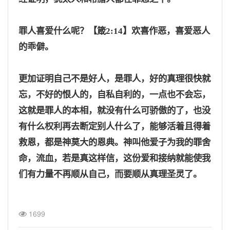
罪人喜爱什么呢？
【箴
2:14】欢喜作恶，喜爱恶人
的乖僻。
更加证明自己不是好人，是罪人，好的真理很快就
忘，不好的恨人的，自私自利的，一点也不会忘，
这就是罪人的本相，就没有什么可骄傲的了，也没
有什么权利再去断定别人什么了，能够活着且得着
救恩，都是神莫大的恩典。神叫他爱子为我的罪舍
命，流血，若是真这样信，这份爱和接纳就能使我
们有力量不再顺从自己，而要顺从真理圣灵了。
1699