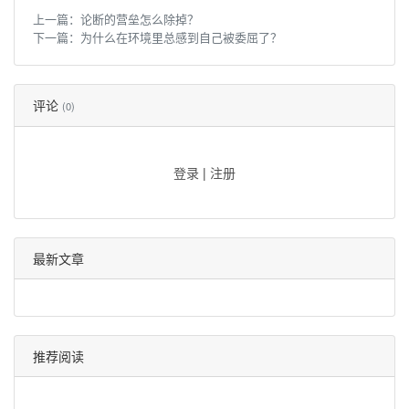
上一篇：
论断的营垒怎么除掉？
下一篇：
为什么在环境里总感到自己被委屈了？
评论
(0)
登录
|
注册
最新文章
推荐阅读