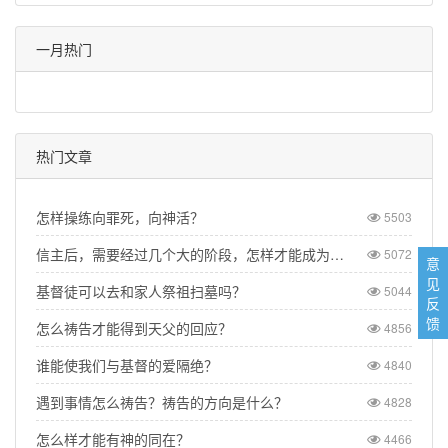
一月热门
热门文章
怎样操练向罪死，向神活？
5503
信主后，需要经过几个大的阶段，怎样才能成为一个得胜的基督徒？
5072
意
见
基督徒可以去和家人祭祖扫墓吗？
5044
反
馈
怎么祷告才能得到天父的回应？
4856
谁能使我们与基督的爱隔绝？
4840
遇到事情怎么祷告？祷告的方向是什么？
4828
怎么样才能有神的同在？
4466