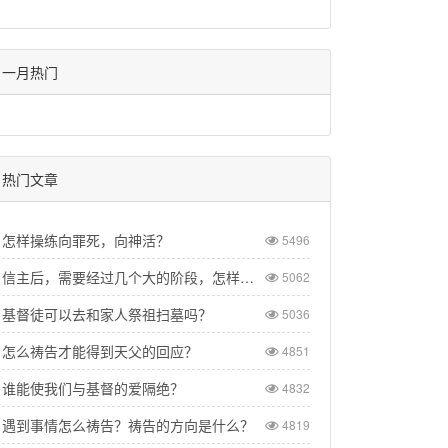
一月热门
热门文章
怎样操练向罪死，向神活？
5496
信主后，需要经过几个大的阶段，怎样才能成为一个得胜的基督徒？
5062
基督徒可以去和家人祭祖扫墓吗？
5036
怎么祷告才能得到天父的回应？
4851
谁能使我们与基督的爱隔绝？
4832
遇到事情怎么祷告？祷告的方向是什么？
4819