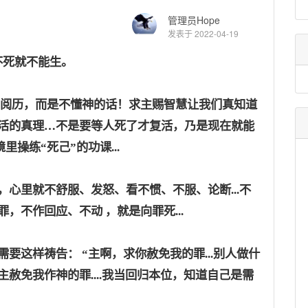
管理员Hope
发表于 2022-04-19
不死就不能生。
阅历，而是不懂神的话！求主赐智慧让我们真知道
活的真理…不是要等人死了才复活，乃是现在就能
里操练“死己”的功课...
，心里就不舒服、发怒、看不惯、不服、论断
...不
，不作回应、不动 ，就是向罪死...
需要这样祷告：
“主啊，求你赦免我的罪...别人做什
赦免我作神的罪....我当回归本位，知道自己是需