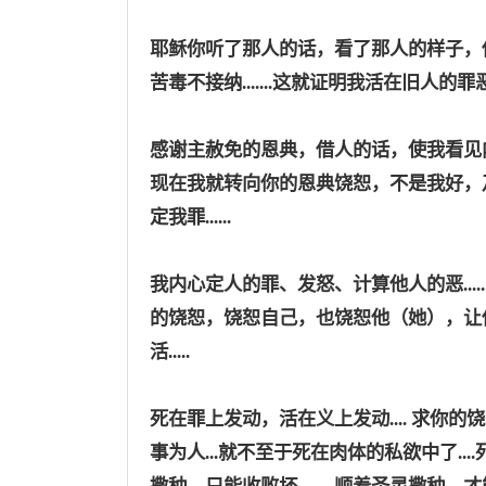
耶稣你听了那人的话，看了那人的样子，
苦毒不接纳.......这就证明我活在旧人的罪恶权势
感谢主赦免的恩典，借人的话，使我看见
现在我就转向你的恩典饶恕，不是我好，乃是
定我罪......
我内心定人的罪、发怒、计算他人的恶
.
的饶恕，饶恕自己，也饶恕他
（
她
），
让
活.....
死在罪上发动，活在义上发动
.... 
事为人...就不至于死在肉体的私欲中了...