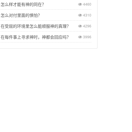
怎么样才能有神的同在？
4460
怎么对付里面的惧怕？
4310
在受屈的环境里怎么能顺服神的真理？
4296
在每件事上寻求神时，神都会回应吗？
3996