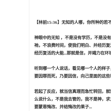
【
林前
15:36】无知的人哪，你所种的若
神眼中的无知
，不是没有学历，不是没有
祂，不浪费时间，使我们明白、并经历复
经历复活的大能...那就是信，并竭力在环境
听到哪一个人说话，看见哪一个人的样子
要因罪而死，乃要因信，向己里面的这些罪
若起了反应，就当信真理而急忙转回，就
么说什么，不是我去管的，我不是神，求主
要蒙恩悔改、并结悔改的果子...