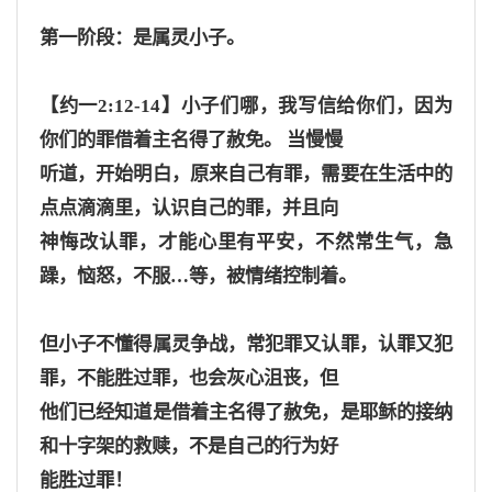
第一阶段：是属灵小子。
【约一
2:12-14】小子们哪，我写信给你们，因为
你们的罪借着主名得了赦免。
当慢慢
听道，开始明白，原来自己有罪，需要在生活中的
点点滴滴里，认识自己的罪，并且向
神悔改认罪，才能心里有平安，不然常生气，急
躁，恼怒，不服
…等，被情绪控制着
。
但小子不懂得属灵争战，常犯罪又认罪，认罪又犯
罪，不能胜过罪，也会灰心沮丧，但
他们已经知道是借着主名得了赦免，是耶稣的接纳
和十字架的救赎，不是自己的行为好
能胜过罪！