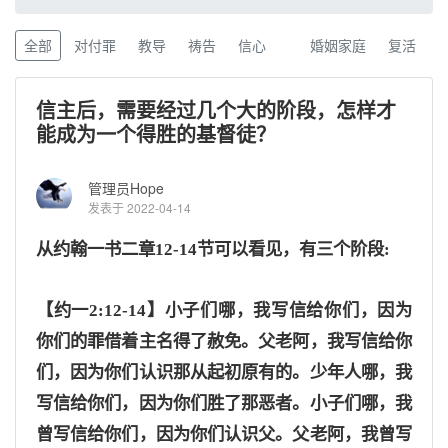
全部
对付罪
教导
祷告
信心
婚姻家庭
复活
信主后，需要经过几个大的阶段，怎样才
能成为一个得胜的基督徒？
管理员Hope
发表于 2022-04-14
从约翰一书二章
12-14节可以看见，有三个阶段:
【约一
2:12-14】小子们哪，我写信给你们，因为
你们的罪借着主名得了赦免。父老阿，我写信给你
们，因为你们认识那从起初原有的。少年人哪，我
写信给你们，因为你们胜了那恶者。小子们哪，我
曾写信给你们，因为你们认识父。父老阿，我曾写