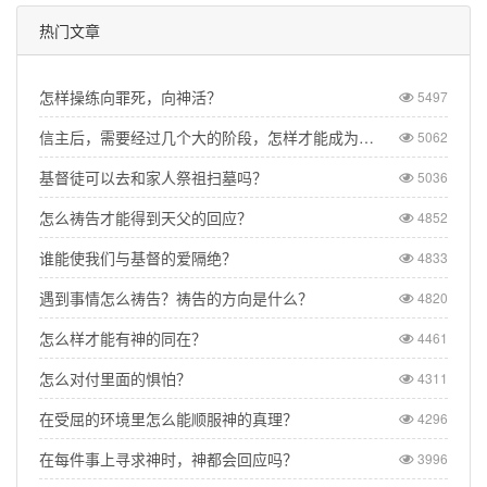
热门文章
怎样操练向罪死，向神活？
5497
信主后，需要经过几个大的阶段，怎样才能成为一个得胜的基督徒？
5062
基督徒可以去和家人祭祖扫墓吗？
5036
怎么祷告才能得到天父的回应？
4852
谁能使我们与基督的爱隔绝？
4833
遇到事情怎么祷告？祷告的方向是什么？
4820
怎么样才能有神的同在？
4461
怎么对付里面的惧怕？
4311
在受屈的环境里怎么能顺服神的真理？
4296
在每件事上寻求神时，神都会回应吗？
3996