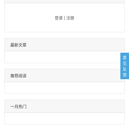
登录
|
注册
最新文章
意
见
反
馈
推荐阅读
一月热门