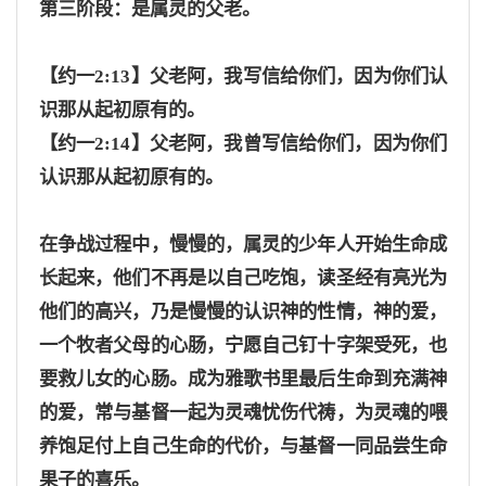
第三阶段：是属灵的父老。
【约一
2:13】父老阿，我写信给你们，因为你们认
识那从起初原有的。
【约一
2:14】父老阿，我曾写信给你们，因为你们
认识那从起初原有的。
在争战过程中，慢慢的，属灵的少年人开始生命成
长起来，他们不再是以自己吃饱，读圣经有亮光为
他们的高兴，乃是慢慢的认识神的性情，神的爱，
一个牧者父母的心肠，宁愿自己钉十字架受死，也
要救儿女的心肠。成为雅歌书里最后生命到充满神
的爱，常与基督一起为灵魂忧伤代祷，为灵魂的喂
养饱足付上自己生命的代价，与基督一同品尝生命
果子的喜乐。