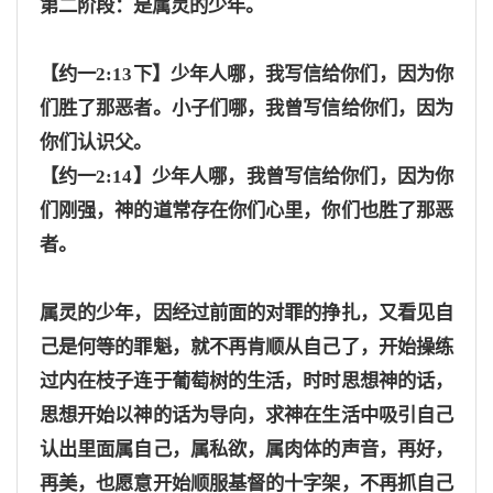
第二阶段：是属灵的少年。
【约一
2:13下】少年人哪，我写信给你们，因为你
们胜了那恶者。小子们哪，我曾写信给你们，因为
你们认识父。
【约一
2:14】少年人哪，我曾写信给你们，因为你
们刚强，神的道常存在你们心里，你们也胜了那恶
者。
属灵的少年，因经过前面的对罪的挣扎，又看见自
己是何等的罪魁，就不再肯顺从自己了，开始操练
过内在枝子连于葡萄树的生活，时时思想神的话，
思想开始以神的话为导向，求神在生活中吸引自己
认出里面属自己，属私欲，属肉体的声音，再好，
再美，也愿意开始顺服基督的十字架，不再抓自己