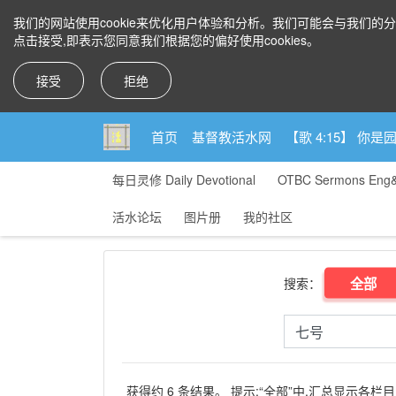
我们的网站使用cookie来优化用户体验和分析。我们可能会与我们的
点击接受,即表示您同意我们根据您的偏好使用cookies。
接受
拒绝
首页
基督教活水网
【歌 4:15】 
每日灵修 Daily Devotional
OTBC Sermons Eng
活水论坛
图片册
我的社区
全部
搜索：
获得约 6 条结果。 提示:“全部”中,汇总显示