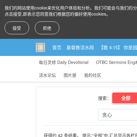
我们的网站使用cookie来优化用户体验和分析。我们可能会与我们的
点击接受,即表示您同意我们根据您的偏好使用cookies。
接受
拒绝
首页
基督教活水网
【歌 4:15】 
每日灵修 Daily Devotional
OTBC Sermons Eng
活水论坛
图片册
我的社区
全部
搜索：
获得约 42 条结果。 提示:“全部”中,汇总显