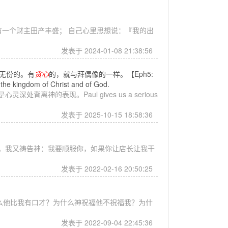
有一个财主田产丰盛； 自己心里思想说：『我的出
发表于 2024-01-08 21:38:56
无份的。有
贪心
的，就与拜偶像的一样。【Eph5:
 the kingdom of Christ and of God.
神的表现。Paul gives us a serious
发表于 2025-10-15 18:58:36
。我又祷告神：我要顺服你，如果你让店长让我干
发表于 2022-02-16 20:50:25
么他比我有口才？为什么神祝福他不祝福我？为什
发表于 2022-09-04 22:45:36