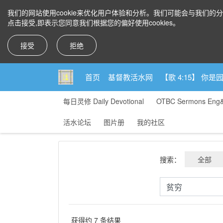
我们的网站使用cookie来优化用户体验和分析。我们可能会与我们的
点击接受,即表示您同意我们根据您的偏好使用cookies。
接受
拒绝
首页
基督教活水网
【歌 4:15】 
每日灵修 Daily Devotional
OTBC Sermons Eng
活水论坛
图片册
我的社区
搜索：
全部
获得约 7 条结果