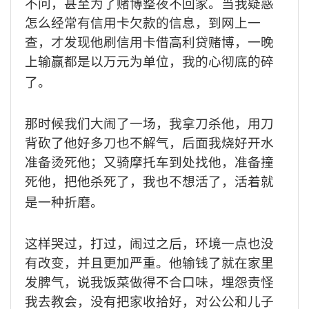
不问，甚至为了赌博整夜不回家。当我疑惑
怎么经常有信用卡欠款的信息，到网上一
查，才发现他刷信用卡借高利贷赌博，一晚
上输赢都是以万元为单位，我的心彻底的碎
了。
那时候我们大闹了一场，我拿刀杀他，用刀
背砍了他好多刀也不解气，后面我烧好开水
准备烫死他；又骑摩托车到处找他，准备撞
死他，把他杀死了，我也不想活了，活着就
是一种折磨。
这样哭过，打过，闹过之后，环境一点也没
有改变，并且更加严重。他输钱了就在家里
发脾气，说我饭菜做得不合口味，埋怨责怪
我去教会，没有把家收拾好，对公公和儿子