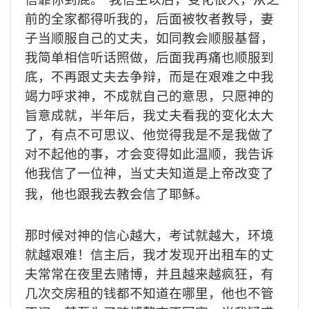
前的全家都得听我的，后面被牧者教导，妻
子当顺服自己的丈夫，如同教会顺服基督，
我简单相信听话照做，后面我再痛也顺服到
底，不再跟丈夫去争辩，而是在艰难之中我
竭力呼求神，不成就自己的意思，只愿神的
旨意成就，半年后，我丈夫看我的变化太大
了，有点不可思议、他觉得我是不是我做了
对不起他的事，才会变得如此温顺，我告诉
他我信了一位神，当丈夫知道是上帝改变了
我，他也跟我去教会信了耶稣。
那时候对神的信心越大，考试就越大，环境
就越艰难！信主后，我才发现开出租车的丈
夫常常在夜里去赌博，并且越来越疯狂，有
几次交房租的钱都不知道在哪里，他也不管