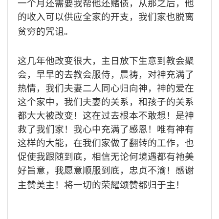
一个月还需要我帮他还赌债，从那之后，他
的收入可以供应全家的开支，我们家也脱离
贫穷的咒诅。
这几年他改变很大，主日放下生意到教会聚
会，早早的去教会服侍，晨祷，对神充满了
热情，我们夫妻二人同心归向神，神的爱在
这个家中，我们夫妻的关系，和孩子的关系
都大大被改变！这在过去根本不敢想！是神
救了我们家！我心中充满了感恩！唯有神有
这样的大能，在我们家做了翻转的工作，也
促使我跟随到底，相信无论何境遇都有祂美
好旨意，我愿意顺服到底，忠贞不渝！感谢
主赞美主！将一切的荣耀颂赞都归于主！