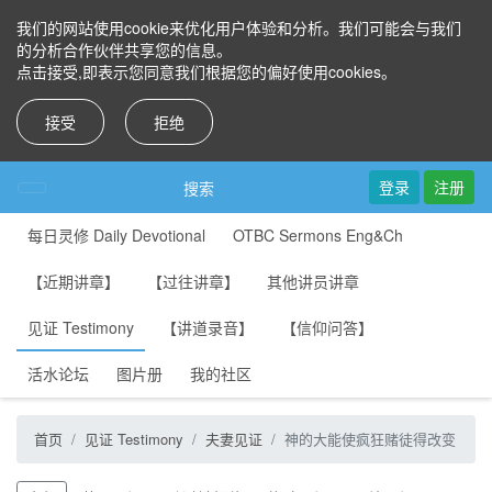
我们的网站使用cookie来优化用户体验和分析。我们可能会与我们
的分析合作伙伴共享您的信息。
点击接受,即表示您同意我们根据您的偏好使用cookies。
接受
拒绝
登录
注册
搜索
每日灵修 Daily Devotional
OTBC Sermons Eng&Ch
【近期讲章】
【过往讲章】
其他讲员讲章
见证 Testimony
【讲道录音】
【信仰问答】
活水论坛
图片册
我的社区
首页
见证 Testimony
夫妻见证
神的大能使疯狂赌徒得改变