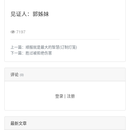
见证人：郭姊妹
7197
上一篇：
顺服就是最大的智慧(订制灯笼)
下一篇：
胜过被拒绝伤害
评论
(0)
登录
|
注册
最新文章