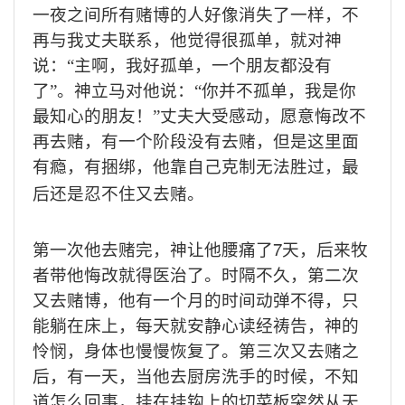
一夜之间所有赌博的人好像消失了一样，不
再与我丈夫联系，他觉得很孤单，就对神
说：“主啊，我好孤单，一个朋友都没有
了”。神立马对他说：“你并不孤单，我是你
最知心的朋友！”丈夫大受感动，愿意悔改不
再去赌，有一个阶段没有去赌，但是这里面
有瘾，有捆绑，他靠自己克制无法胜过，最
后还是忍不住又去赌。
7
第一次他去赌完，神让他腰痛了
天，后来牧
者带他悔改就得医治了。时隔不久，第二次
又去赌博，他有一个月的时间动弹不得，只
能躺在床上，每天就安静心读经祷告，神的
怜悯，身体也慢慢恢复了。第三次又去赌之
后，有一天，当他去厨房洗手的时候，不知
道怎么回事，挂在挂钩上的切菜板突然从天