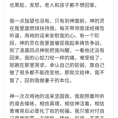
也黑脸，发怒，老人和孩子都不想回家。
我一点指望也没有，只有到神面前，神的灵
在我里面燃烧扶持我，每天带领我读经祷告
听道，用祂的话来安慰我的心。有一个阶
段，神的灵在我里面催促我起来祷告争战，
到了凌晨四点神就把我叫醒，一看他还没有
回来，我的心如刀绞一样的痛，难受极了，
就跪在那里哭求，承认自己的软弱，靠自己
做了很多都不能改变他，那就交给神，我不
管了，回到我做妻子的本位。
神一次次用祂的话来坚固我，我就照着所听
的道去操练，相信真理，相信神活着，相信
患难背后必是化了妆的祝福，我只管对付自