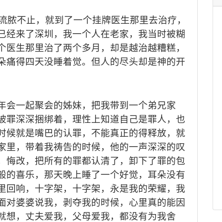
流脓不止，就到了一个挂牌医生那里去治疗，
已经来了深圳，我一个人在老家，我当时被糊
个医生那里治了两个多月，却是越治越糟糕，
朵痛得四天没睡着觉。但人的尽头却是神的开
年会一起聚会的姊妹，把我带到一个弟兄家
被罪深深捆绑着，理性上知道自己是罪人，也
时候就是嘴巴的认罪，不能真正的得释放，就
家里，带着我祷告的时候，他的一声深深的叹
，悔改，把所有的罪都认清了，卸下了罪的包
般的喜乐，那天晚上睡了一个好觉，耳朵没有
里回响，十字架，十字架，永是我的荣耀，我
面对婆婆说我，剥夺我的时候，心里真的能因
就想，丈夫爱我，父母爱我，都没有为我舍