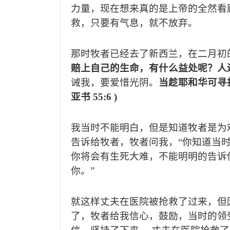
力量，现在想来真的是上帝的全然看
救，只要有气息，就不放弃。
那时牧者已经去了新西兰，在二月初
赔上自己的生命，有什么益处呢？人
诫我，要爱惜光阴。
当趁耶和华可寻
亚书
55:6 )
我当时不能明白，但是知道牧者是为
告诉给牧者，牧者问我，“你知道当
你将会有生死大难，不能明明的告诉
你。”
就这样丈夫在医院被抢救了过来，但
了，牧者给我信心，鼓励，当时的领