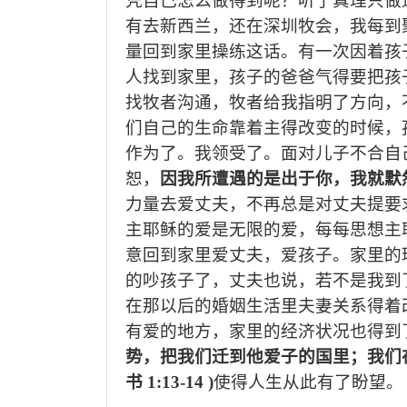
凭自己怎么做得到呢？听了真理只做
有去新西兰，还在深圳牧会，我每到
量回到家里操练这话。有一次因着孩
人找到家里，孩子的爸爸气得要把孩
找牧者沟通，牧者给我指明了方向，
们自己的生命靠着主得改变的时候，
作为了。我领受了。面对儿子不合自
恕，
因我所遭遇的是出于你，我就默
力量去爱丈夫，不再总是对丈夫提要
主耶稣的爱是无限的爱，每每思想主
意回到家里爱丈夫，爱孩子。家里的
的吵孩子了，丈夫也说，若不是我到
在那以后的婚姻生活里夫妻关系得着
有爱的地方，家里的经济状况也得到
势，把我们迁到他爱子的国里；我们
书
1:13-14 )
使得人生从此有了盼望。