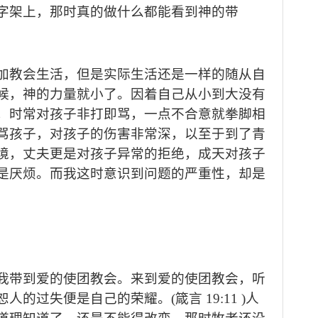
字架上，那时真的做什么都能看到神的带
加教会生活，但是实际生活还是一样的随从自
候，神的力量就小了。因着自己从小到大没有
，时常对孩子非打即骂，一点不合意就拳脚相
骂孩子，对孩子的伤害非常深，以至于到了青
境，丈夫更是对孩子异常的拒绝，成天对孩子
是厌烦。而我这时意识到问题的严重性，却是
我带到爱的使团教会。来到爱的使团教会，听
恕人的过失便是自己的荣耀。
(
箴言
19:11 )
人