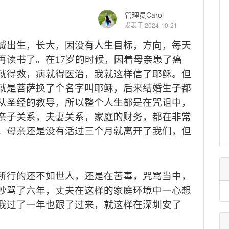
管理员Carol
发表于 2024-10-21
城出生，长大，因没有人生目标，方向，每天
再读书了。在
17
岁的时候，因着母亲患了癌
就得救，病就得医治，我就这样信了耶稣。但
就是菩萨换了个名字叫耶稣，后来结婚生子都
从圣经的教导，所以整个人生都是在咒诅中，
亲子关系，夫妻关系，家庭的财务，都在非常
。母亲还是没有活过三个月就离开了我们，但
所行的还不如世人，还是在苦毒，咒骂当中，
吵骂了六年，丈夫在这样的家庭环境中一心想
我过了一年也跟了过来，就这样在深圳安了