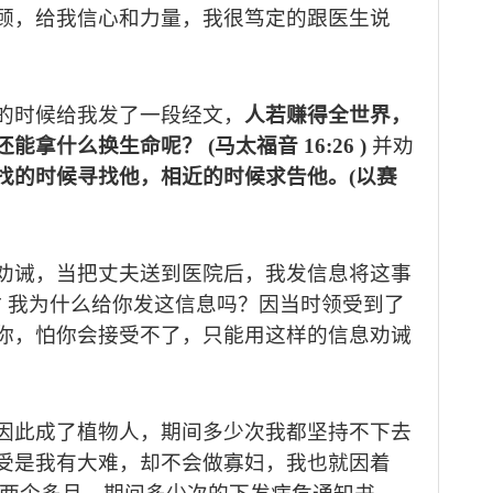
顾，给我信心和力量，我很笃定的跟医生说
的时候给我发了一段经文，
人若赚得全世界，
还能拿什么换生命呢？
(
马太福音
16:26 )
并劝
找的时候寻找他，相近的时候求告他。
(
以赛
劝诫，当把丈夫送到医院后，我发信息将这事
时 我为什么给你发这信息吗？因当时领受到了
你，怕你会接受不了，只能用这样的信息劝诫
因此成了植物人，期间多少次我都坚持不下去
受是我有大难，却不会做寡妇，我也就因着