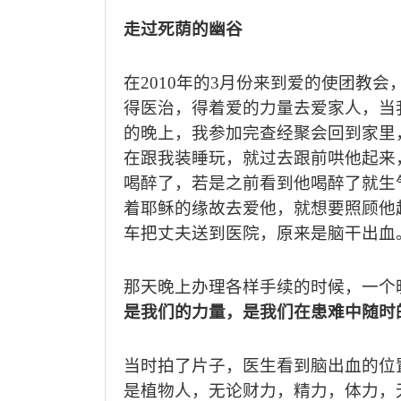
走过死荫的幽谷
在
2010
年的
3
月份来到爱的使团教会
得医治，得着爱的力量去爱家人，当
的晚上，我参加完查经聚会回到家里
在跟我装睡玩，就过去跟前哄他起来
喝醉了，若是之前看到他喝醉了就生
着耶稣的缘故去爱他，就想要照顾他
车把丈夫送到医院，原来是脑干出血
那天晚上办理各样手续的时候，一个
是我们的力量，是我们在患难中随时
当时拍了片子，医生看到脑出血的位
是植物人，无论财力，精力，体力，