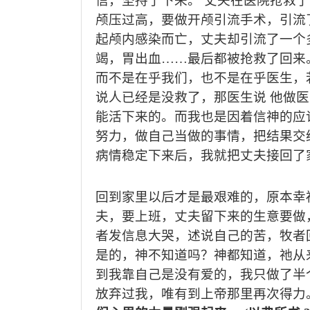
信，坚持了下来。 丈夫在医院抢救
颅压过高，要做开颅引流手术，引流
起颅内感染而亡，丈夫却引流了一个
竭，胃出血……最后都被抢救了回来
而不是在乎我们，也不是在乎医生，
说人已经是没救了，那医生说 他做
能活下来的。而我也是因着信神的应
努力，做自己当做的事情，把结果交
病情稳定下来后，我就把丈夫接回了
回到家里以后才是最艰难的，原本幸
夫，要上班，丈夫留下来的生意要做
者发信息大哭，述说自己的苦，牧者
是的，神不知道吗？神都知道，祂从
到我靠自己是没有爱的，我只做了半
放弃过我，唯有到上帝那里再次得力