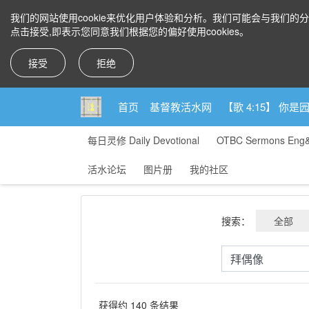
我们的网站使用cookie来优化用户体验和分析。我们可能会与我们的
点击接受,即表示您同意我们根据您的偏好使用cookies。
接受
拒绝
首页
基督教活水网
【歌 4:15】 
每日灵修 Daily Devotional
OTBC Sermons Eng
活水论坛
图片册
我的社区
搜索：
全部
获得约 140 条结果