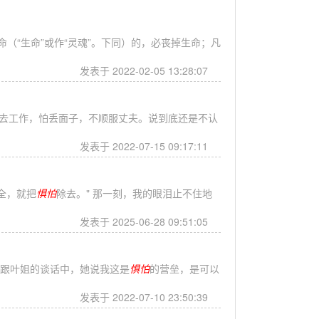
命（“生命”或作“灵魂”。下同）的，必丧掉生命；凡
发表于 2022-02-05 13:28:07
去工作，怕丢面子，不顺服丈夫。说到底还是不认
发表于 2022-07-15 09:17:11
全，就把
惧怕
除去。" 那一刻，我的眼泪止不住地
发表于 2025-06-28 09:51:05
在跟叶姐的谈话中，她说我这是
惧怕
的营垒，是可以
发表于 2022-07-10 23:50:39