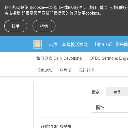
我们的网站使用cookie来优化用户体验和分析。我们可能会与我们的
点击接受,即表示您同意我们根据您的偏好使用cookies。
接受
拒绝
首页
基督教活水网
【歌 4:15】 
每日灵修 Daily Devotional
OTBC Sermons Eng
活水论坛
图片册
我的社区
搜索：
全部
获得约 35 条结果