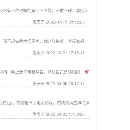
经常有一种黑暗的东西压着她，不敢入睡，像别人
发表于 2022-07-15 08:52:23
，我不想做手术切子宫，就这样拖着。紧接着姐
发表于 2022-10-21 17:18:11
权柄，晚上妻子带我祷告，承认自己是瞎眼的，
惧
发表于 2022-04-05 19:17:17
到窒息。牧者也严厉地责备我，若我继续这样的操
发表于 2022-04-25 17:58:20