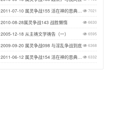
2011-07-10 属灵争战155 活在神的恩典中（二）
7021
2010-08-28属灵争战143 战胜懒惰
6630
2005-12-18 从主祷文学祷告（一）
6595
2009-09-20 属灵争战098 与淫乱争战到底
6368
2011-06-12 属灵争战154 活在神的恩典里(一)
6332