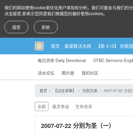
我们的网站使用cookie来优化用户体验和分析。我们可能会与我们的
点击接受,即表示您同意我们根据您的偏好使用cookies。
接受
拒绝
首页
基督教活水网
【歌 4:15】 
每日灵修 Daily Devotional
OTBC Sermons Eng
活水论坛
图片册
我的社区
首页
【过往讲章】
分别为圣
2007-07-22 
全部
属灵争战
生命进深
2007-07-22 分别为圣（一）