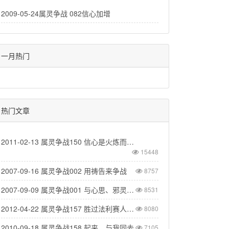
2009-05-24属灵争战 082信心加增
一月热门
热门文章
2011-02-13 属灵争战150 信心是火炼而成的
15448
2007-09-16 属灵争战002 用祷告来争战
8757
2007-09-09 属灵争战001 与心思、邪灵争战
8531
2012-04-22 属灵争战157 胜过法利赛人的酵
8080
2010-09-18 属灵争战158 起来，与我同去
7105