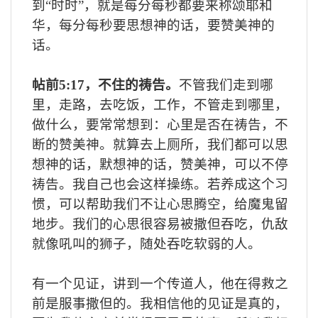
到“时时”，就是每分每秒都要来称颂耶和
华，每分每秒要思想神的话，要赞美神的
话。
帖前
5:17
，不住的祷告。
不管我们走到哪
里，走路，去吃饭，工作，不管走到哪里，
做什么，要常常想到：心里是否在祷告，不
断的赞美神。就算去上厕所，我们都可以思
想神的话，默想神的话，赞美神，可以不停
祷告。我自己也会这样操练。若养成这个习
惯，可以帮助我们不让心思腾空，给魔鬼留
地步。我们的心思很容易被撒但吞吃，仇敌
就像吼叫的狮子，随处吞吃软弱的人。
有一个见证，讲到一个传道人，他在得救之
前是服事撒但的。我相信他的见证是真的，