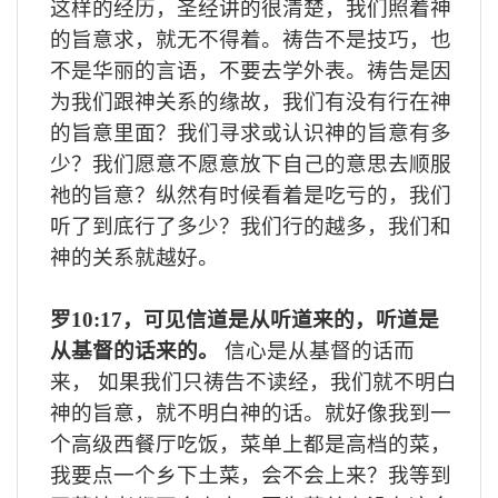
这样的经历，圣经讲的很清楚，我们照着神
的旨意求，就无不得着。祷告不是技巧，也
不是华丽的言语，不要去学外表。祷告是因
为我们跟神关系的缘故，我们有没有行在神
的旨意里面？我们寻求或认识神的旨意有多
少？我们愿意不愿意放下自己的意思去顺服
祂的旨意？纵然有时候看着是吃亏的，我们
听了到底行了多少？我们行的越多，我们和
神的关系就越好。
罗
10:17
，可见信道是从听道来的，听道是
从基督的话来的。
信心是从基督的话而
来，
如果我们只祷告不读经，我们就不明白
神的旨意，就不明白神的话。就好像我到一
个高级西餐厅吃饭，菜单上都是高档的菜，
我要点一个乡下土菜，会不会上来？我等到