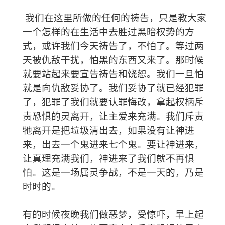
我们在这里所做的任何的祷告，只是教大家
一个怎样的在生活中去胜过黑暗权势的方
式，或许我们今天祷告了，不怕了。等过两
天被仇敌干扰，怕黑的东西又来了。那时候
就要站起来要宣告祷告和饶恕。我们一旦怕
就是向仇敌妥协了。我们妥协了就已经犯罪
了，犯罪了我们就要认罪悔改，拿起权柄斥
责恐惧的灵离开，让主爱来充满。我们斥责
牠离开是把垃圾清出去，如果没有让神进
来，出去一个鬼进来七个鬼。要让神进来，
让真理充满我们，神进来了我们就不再惧
怕。这是一场属灵争战，不是一天的，乃是
时时的。
有的时候夜晚我们做恶梦，受惊吓，早上起