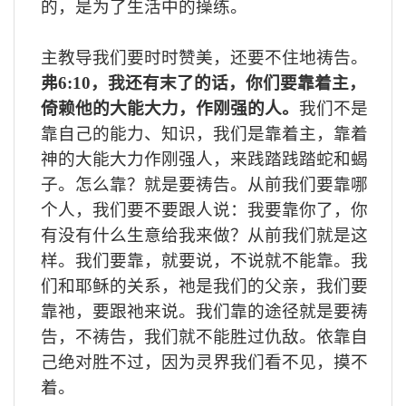
的，是为了生活中的操练。
主教导我们要时时赞美，还要不住地祷告。
弗
6:10
，我还有末了的话，你们要靠着主，
倚赖他的大能大力，作刚强的人。
我们不是
靠自己的能力、知识，我们是靠着主，靠着
神的大能大力作刚强人，来践踏践踏蛇和蝎
子。怎么靠？就是要祷告。从前我们要靠哪
个人，我们要不要跟人说：我要靠你了，你
有没有什么生意给我来做？从前我们就是这
样。我们要靠，就要说，不说就不能靠。我
们和耶稣的关系，祂是我们的父亲，我们要
靠祂，要跟祂来说。我们靠的途径就是要祷
告，不祷告，我们就不能胜过仇敌。依靠自
己绝对胜不过，因为灵界我们看不见，摸不
着。