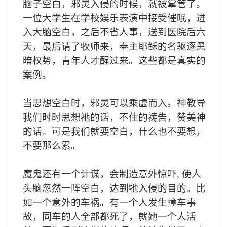
脑子空白，邪灵入侵的时候，就被掌管了。
一位大学生在学校娱乐表演中接受催眠，进
入大脑空白，之后不省人事，送到医院后六
天，最后请了牧师来，奉主耶稣的名驱逐黑
暗权势，青年人才醒过来。这些都是真实的
案例。
当思想空白时，邪灵可以乘虚而入。神教导
我们时时思想祂的话，不住的祷告，赞美神
的话。可是我们就要空白，什么也不要想，
不要那么累。
魔鬼还有一个计谋，会制造意外惊吓
,
使人
头脑忽然一阵空白，达到牠入侵的目的。比
如一个意外的车祸。有一个人发生撞车事
故，同车的人全部都死了，就她一个人活