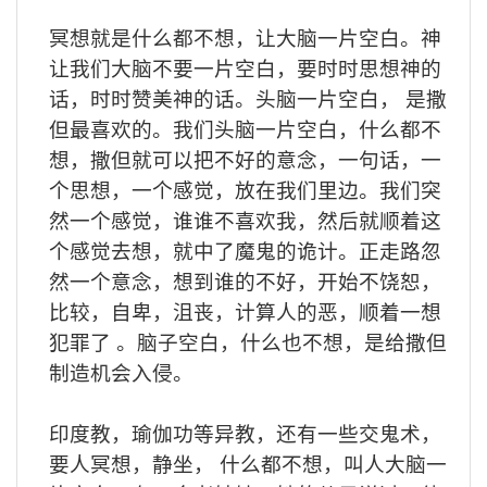
冥想就是什么都不想，让大脑一片空白。神
让我们大脑不要一片空白，要时时思想神的
话，时时赞美神的话。头脑一片空白，
是撒
但最喜欢的。我们头脑一片空白，什么都不
想，撒但就可以把不好的意念，一句话，一
个思想，一个感觉，放在我们里边。我们突
然一个感觉，谁谁不喜欢我，然后就顺着这
个感觉去想，就中了魔鬼的诡计。正走路忽
然一个意念，想到谁的不好，开始不饶恕，
比较，自卑，沮丧，计算人的恶，顺着一想
犯罪了
。脑子空白，什么也不想，是给撒但
制造机会入侵。
印度教，瑜伽功等异教，还有一些交鬼术，
要人冥想，静坐，
什么都不想，叫人大脑一