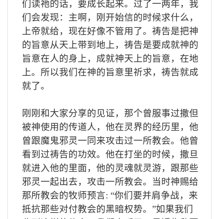
们读祂的话，要成长起来。过了一两年，我
们会发现：主啊，刚开始信的时候求什么，
上帝就给，现在好像不管用了。祷告是把神
的旨意从天上带到地上，祷告是要成就神的
旨意在人的身上，成就神天上的旨意，在地
上。所以我们在神的旨意里祈求，祷告就成
就了。
刚刚和大家分享的见证，那个曾服事过撒但
被神使用的传道人，他在灵界的经历里，他
曾跟魔鬼邪灵一同来攻击过一所教会。他曾
看到过祷告的功效。他在打坐的时候，撒旦
就进入他的里面，他的灵魂就灵游，跟那些
邪灵一起出去，攻击一所教会。当时神赐给
那所教会的牧师预言
:
“你们要并肩争战，来
抵抗那些对付教会的黑暗权势。”如果我们