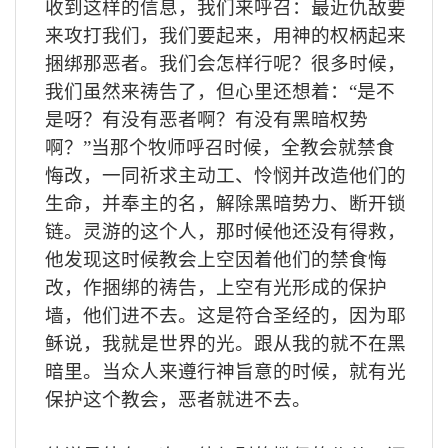
收到这样的信息，我们来呼召：最近仇敌要
来攻打我们，我们要起来，用神的权柄起来
捆绑那恶者。我们会怎样行呢？很多时候，
我们虽然来祷告了，但心里还想着：“是不
是呀？有没有恶者啊？有没有黑暗权势
啊？”当那个牧师呼召时候，全教会就禁食
悔改，一同祈求主动工、怜悯并改造他们的
生命，并奉主的名，解除黑暗势力、断开锁
链。灵游的这个人，那时候他还没有得救，
他发现这时候教会上空因着他们的禁食悔
改，作捆绑的祷告，上空有光形成的保护
墙，他们进不去。这是符合圣经的，因为耶
稣说，我就是世界的光。跟从我的就不在黑
暗里。当众人来遵行神旨意的时候，就有光
保护这个教会，恶者就进不去。