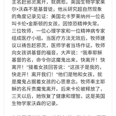
主名赶邪灵离开，就病愈。英国生物学家莱
尔•沃森不是基督徒，他从研究超自然现象
的角度记录见证：美国北卡罗莱纳州一位名
叫卡伦•金斯顿的女孩，因惊恐精神失常。
三位牧师，一位心理学家和一位精神病专家
组成医疗小组。当医疗方法无效后，牧师建
议以祷告赶邪灵，医师学者当场作证。牧师
向女孩讲基督的福音，大声说：“我奉耶稣
基督的名，命令你这魔鬼出来，快离开！快
离开！”接着女孩回答说：“这孩子是我的，
快走开！离开我们！”他们是牠和女孩，就
是魔鬼占据着女孩的心思意念。牧师奉主耶
稣的名斥责魔鬼离开。后来卡伦被释放了，
三天以后，她恢复了健康和理智。这是英国
生物学家沃森的记录。