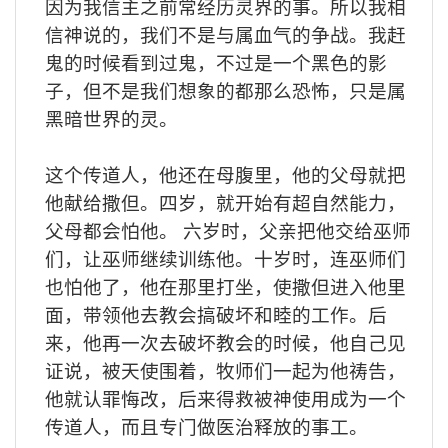
因为我信主之前常经历灵界的事。所以我相
信神说的，我们不是与属血气的争战。我赶
鬼的时候看到过鬼，不过是一个黑色的影
子，但不是我们想象的都那么恐怖，只是属
黑暗世界的灵。
这个传道人，他还在母腹里，他的父母就把
他献给撒但。四岁，就开始有超自然能力，
父母都会怕他。 六岁时，父亲把他交给巫师
们，让巫师继续训练他。十岁时，连巫师们
也怕他了，他在那里打坐，使撒但进入他里
面，带领他去教会搞破坏和睦的工作。后
来，他再一次去破坏教会的时候，他自己见
证说，被天使围着，牧师们一起为他祷告，
他就认罪悔改，后来得救被神使用成为一个
传道人，而且专门做医治释放的事工。