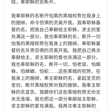
结，奉耶稣的名断开。
我奉耶稣的名断开怕黑的黑暗权势在我身上
的捆绑，命令恐惧的灵离开我。我奉耶稣基
督的名，把我自己奉献给主耶稣，求主的爱
充满这一部分。我也奉耶稣的名，断开一切
怕鬼的黑暗权势在我身上的捆绑，奉耶稣基
督的名斥责恐惧的灵离开我。我把自己再次
奉献给主，求主耶稣的爱也充满这一部分。
我也奉耶稣的名，断开一切，怕老鼠、怕蜘
蛛、怕蟑螂、怕蛇……这些黑暗的权势，在
我身上的捆绑，奉主耶稣的名，拿起圣灵的
宝剑，断开黑暗权势对我的捆锁。我奉主耶
稣的名宣告，我跟你们这些黑暗权势无份无
关无连接，我也把这一部分奉献给主耶稣，
求主耶稣的爱充满我。我再次奉主耶稣的