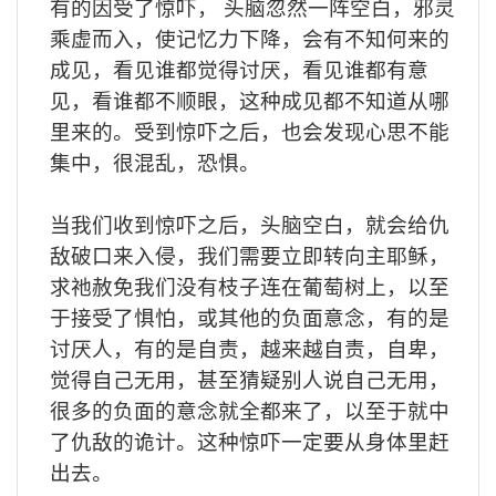
有的因受了惊吓，
头脑忽然一阵空白，邪灵
乘虚而入，使记忆力下降，会有不知何来的
成见，看见谁都觉得讨厌，看见谁都有意
见，看谁都不顺眼，这种成见都不知道从哪
里来的。受到惊吓之后，也会发现心思不能
集中，很混乱，恐惧。
当我们收到惊吓之后，头脑空白，就会给仇
敌破口来入侵，我们需要立即转向主耶稣，
求祂赦免我们没有枝子连在葡萄树上，以至
于接受了惧怕，或其他的负面意念，有的是
讨厌人，有的是自责，越来越自责，自卑，
觉得自己无用，甚至猜疑别人说自己无用，
很多的负面的意念就全都来了，以至于就中
了仇敌的诡计。这种惊吓一定要从身体里赶
出去。