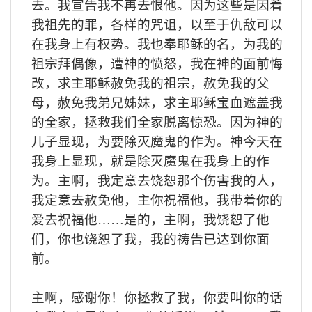
去。我宣告我不再去恨他。因为这些是因着
我祖先的罪，各样的咒诅，以至于仇敌可以
在我身上有权势。我也奉耶稣的名，为我的
祖宗拜偶像，遭神的愤怒，我在神的面前悔
改，求主耶稣赦免我的祖宗，赦免我的父
母，赦免我弟兄姊妹，求主耶稣宝血遮盖我
的全家，拯救我们全家脱离惊恐。因为神的
儿子显现，为要除灭魔鬼的作为。神今天在
我身上显现，就是除灭魔鬼在我身上的作
为。主啊，我定意去饶恕那个伤害我的人，
我定意去赦免他，主你祝福他，我带着你的
爱去祝福他……是的，主啊，我饶恕了他
们，你也饶恕了我，我的祷告已达到你面
前。
主啊，感谢你！你拯救了我，你要叫你的话