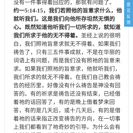
没有一件事得着回应的，那就有问题了。
意
见
约一
5:14-15
，我们若照他的旨意求什么，他
反
就听我们。这是我们向他所存坦然无惧的
馈
心。既然知道他听我们一切所求的，就知道
我们所求于他的无不得着。
圣经上说的很明
白，我们照祂旨意求就无不得着。如果我们
祷告了，只有三五件事成就，不是在华丽的
词语上有问题，而是我们没有照祂的旨意来
求。如果我们照祂的旨意求，他就听我们，
我们所求的就无不得着。在我们自己教会祷
告的经历里，好像没有什么祷告是神没有回
答的。有的祈求是祷告还没有结束，已经借
着祂的话回答了，有的是晚上借着梦来回
答，有的是几天后，或十几天后，有的是借
着祂的话来指正改变祷告的方向，在一切事
上我们都看到了祂奇妙的引导。为什么会有