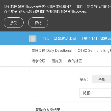
我们的网站使用cookie来优化用户体验和分析。我们可能会与我们的
点击接受,即表示您同意我们根据您的偏好使用cookies。
接受
拒绝
首页
基督教活水网
【歌 4:15】 
每日灵修 Daily Devotional
OTBC Sermons Eng
活水论坛
图片册
我的社区
搜索：
全部
获得约 8 条结果