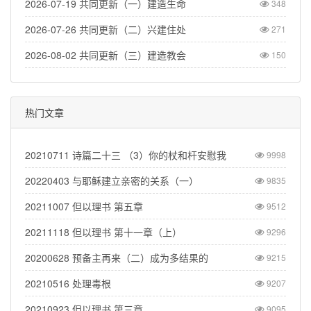
2026-07-19 共同更新（一）建造生命
348
2026-07-26 共同更新（二）兴建住处
271
2026-08-02 共同更新（三）建造教会
150
热门文章
20210711 诗篇二十三 （3）你的杖和杆安慰我
9998
20220403 与耶稣建立亲密的关系（一）
9835
20211007 但以理书 第五章
9512
20211118 但以理书 第十一章（上）
9296
20200628 预备主再来（二）成为多结果的
9215
20210516 处理毒根
9207
20210923 但以理书 第三章
9095