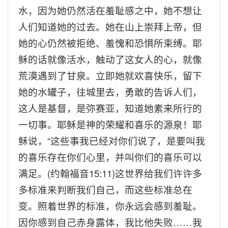
水，因为她仍然活在羞耻感之中，她不想让
人们知道她的过去。她在山上崇拜上帝，但
她的心仍然被拒绝、羞愧和恐惧所束缚。耶
稣的话就像活水，触动了这女人的心，就像
荒漠遇到了甘泉。立即她就欢喜快乐，留下
她的水罐子，往城里去，勇敢的告诉人们，
这人是基督，是弥赛亚，知道她素来所行的
一切事。耶稣是神的荣耀和喜乐的源泉！耶
稣说，
“
这些事我已经对你们说了，是要叫我
的喜乐存在你们心里，并叫你们的喜乐可以
满足。
(
约翰福音
15:11)
这世界给我们许许多
多标准来判断我们自己，而这些标准总在
变。照着世界的标准，你永远会感到羞耻。
因你感到自己赤身露体，我比他失败……我