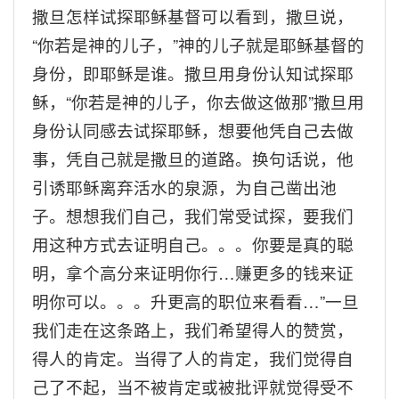
撒旦怎样试探耶稣基督可以看到，撒旦说，
“你若是神的儿子，
”
神的儿子就是耶稣基督的
身份，即耶稣是谁。撒旦用身份认知试探耶
稣，“你若是神的儿子，你去做这做那
”
撒旦用
身份认同感去试探耶稣，想要他凭自己去做
事，凭自己就是撒旦的道路。换句话说，他
引诱耶稣离弃活水的泉源，为自己凿出池
子。想想我们自己，我们常受试探，要我们
用这种方式去证明自己。。。你要是真的聪
明，拿个高分来证明你行
…
赚更多的钱来证
明你可以。。。升更高的职位来看看
…”
一旦
我们走在这条路上，我们希望得人的赞赏，
得人的肯定。当得了人的肯定，我们觉得自
己了不起，当不被肯定或被批评就觉得受不