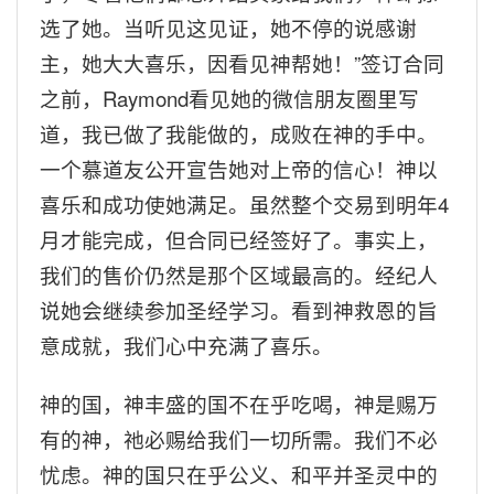
选了她。当听见这见证，她不停的说感谢
主，她大大喜乐，因看见神帮她！
”
签订合同
之前，
Raymond
看见她的微信朋友圈里写
道，我已做了我能做的，成败在神的手中。
一个慕道友公开宣告她对上帝的信心！神以
喜乐和成功使她满足。虽然整个交易到明年
4
月才能完成，但合同已经签好了。事实上，
我们的售价仍然是那个区域最高的。经纪人
说她会继续参加圣经学习。看到神救恩的旨
意成就，我们心中充满了喜乐。
神的国，神丰盛的国不在乎吃喝，神是赐万
有的神，祂必赐给我们一切所需。我们不必
忧虑。神的国只在乎公义、和平并圣灵中的