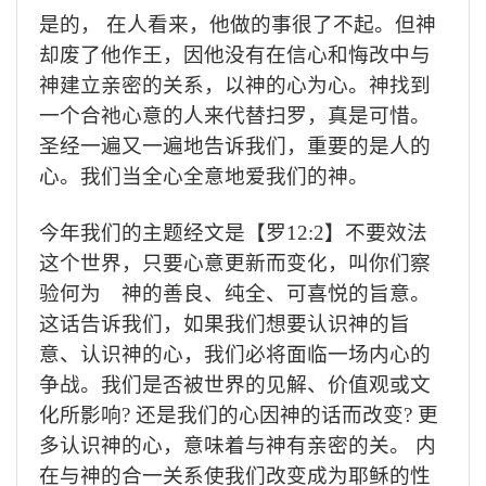
是的，
在人看来，他做的事很了不起。但神
却废了他作王，因他没有在信心和悔改中与
神建立亲密的关系，以神的心为心。神找到
一个合祂心意的人来代替扫罗，真是可惜。
圣经一遍又一遍地告诉我们，重要的是人的
心。我们当全心全意地爱我们的神。
今年我们的主题经文是【罗
12:2
】不要效法
这个世界，只要心意更新而变化，叫你们察
验何为 神的善良、纯全、可喜悦的旨意。
这话告诉我们，如果我们想要认识神的旨
意、认识神的心，我们必将面临一场内心的
争战。我们是否被世界的见解、价值观或文
化所影响
?
还是我们的心因神的话而改变
?
更
多认识神的心，意味着与神有亲密的关。
内
在与神的合一关系使我们改变成为耶稣的性