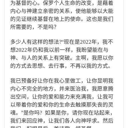
为基督的心。保罗个人生命的改变，是藉着
内心与神建立亲密的关系，使他能够以大能
的见证继续基督在地上的使命。这也是我们
所需要的，不是吗？
多少人有这样的想法
?“
现在是
2022
年，我不
想
2022
年仍和我以前一样，我盼望能在与
神、与人的关系上有突破。主啊，我愿以你
的方式去思想、去行事，不再以我的方式。
我已预备好让你在我心里做工，让你显明我
内心不完全的地方，并来医治我，我愿意腾
出空间，让你的爱和能力来充满我，让我可
以带着你的爱和你的生命去触摸那失丧的灵
魂。
”
是你吗
?
如果是你，请你现在站起来，
我们来回应神，让我们各人向神呼求。然后