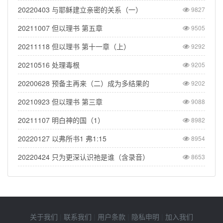
20220403 与耶稣建立亲密的关系（一）
9827
20211007 但以理书 第五章
9505
20211118 但以理书 第十一章（上）
9292
20210516 处理毒根
9205
20200628 预备主再来（二）成为多结果的
9202
20210923 但以理书 第三章
9088
20211107 明白神的国（1）
8982
20220127 以弗所书1 弗1:15
8954
20220424 只为更深认识祂是谁（含录音）
8653
关于我们
|
联系我们
|
用户条款
|
隐私申明
|
加入我们