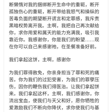
断懒惰对我的捆绑断开生命中的重轭，断开
孤独伤心的重轭，断开带给我怒气和操纵的
苦毒负面的期望断开谎言和定罪感，我斥责
黑暗权势离开我。主啊，我把自己再次献给
你，求你用爱和属天的能力充满我，吸引我
靠近你。我感谢你，你是我们的盼望
……
现
在你可以自己来感谢祂，在圣餐准备好前。
我们拿起这饼，主啊，感谢你
为我们罪得赦免，你亲身担当了罪和死的痛
苦。你为我们的过犯受害，为我们的罪孽压
伤，因你的鞭伤我们得医治。让我们拿起饼
来。我们拿起这杯，主啊，我们感谢你，你
流出宝血，使我们与天父和好，愿你牺牲的
爱激励我们不断向你降伏，求你使我们与基