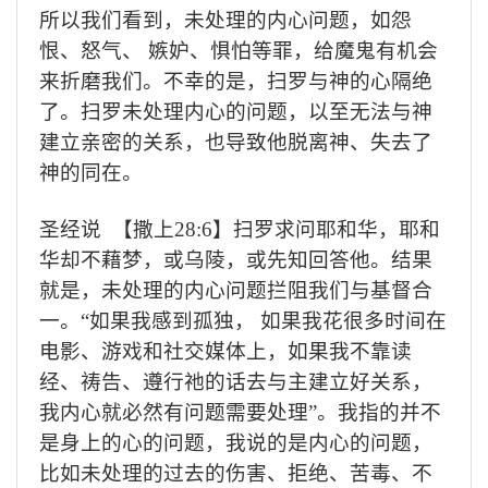
所以我们看到，未处理的内心问题，如怨
恨、怒气、
嫉妒、惧怕等罪，给魔鬼有机会
来折磨我们。不幸的是，扫罗与神的心隔绝
了。扫罗未处理内心的问题，以至无法与神
建立亲密的关系，也导致他脱离神、失去了
神的同在。
圣经说
【撒上
28:6
】扫罗求问耶和华，耶和
华却不藉梦，或乌陵，或先知回答他。结果
就是，未处理的内心问题拦阻我们与基督合
一。
“
如果我感到孤独，
如果我花很多时间在
电影、游戏和社交媒体上，如果我不靠读
经、祷告、遵行祂的话去与主建立好关系，
我内心就必然有问题需要处理
”
。我指的并不
是身上的心的问题，我说的是内心的问题，
比如未处理的过去的伤害、拒绝、苦毒、不