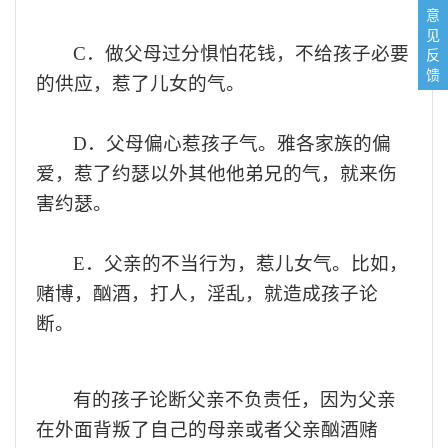
意
见
C．
做父母过分惧怕花钱，不给孩子必要
反
馈
的供应，惹了儿女的气。
D．父母偏心惹孩子气。雅各家族的偏
爱，惹了约瑟以外其他他弟兄的气，就来伤
害约瑟。
E．父亲的不当行为，惹儿女气。比如，
赌博，酗酒，打人，淫乱，就造成孩子论
断。
有的孩子论断父亲不负责任，因为父亲
在外面背叛了自己的母亲
或者父亲酗酒赌