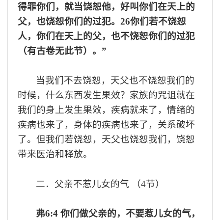
得罪你们，就当饶恕他，好叫你们在天上的
父，也饶恕你们的过犯。
26你们若不饶恕
人，你们在天上的父，也不饶恕你们的过犯
（有古卷无此节）。”
当我们不去饶恕
，天父
也不饶恕我们的
时候，什么东西发生果效？家族的
咒诅
就在
我们的身上发生果效，疾病就来了，情绪的
疾病也来了，身体的疾病也来了，关系破坏
了。
但我们若饶恕，天父也饶恕我们，饶恕
带来医治和释放。
二．父亲不惹儿女的气
（
4节）
弗
6:4 你们做父亲的，不要惹儿女的气，