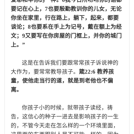
要记在心上，7也要殷勤教训你的儿女，无论
你坐在家里，行在路上，躺下，起来，都要
谈论；8也要系在手上为记号，戴在额上为经
文；9又要写在你房屋的门框上，并你的城门
上。”
这是在告诉我们要跟常常孩子诉说神的
大作为
，
要常常教导孩子
。
箴
2
2
:6 教养孩
童，使他走当行的道，就是到老他也不偏
离。
你孩子小的时候，就带孩子读经，祷
告，
这信心的种子一进去是影响孩子的一生
的，不管今天走在怎么样的一个环境里面，