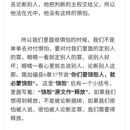
去论断别人，他把判断的主权交给父，所以
他活在光中，他没有这样的惧怕
。
所以我们里面很惧怕的时候，
我们
不是
单单去对付惧怕，要对付
我们
里面的定别人
的罪，眼睛一看就定别人的罪，说别人好
坏
；
眼睛一看心里就去说别人
，
论断别人这
那
。
路加福音
6章37节说
“
你们要饶恕人，就
必蒙饶恕
”，
这里
“
饶恕
”
后
有一个小括号，
里面写着：
“饶恕”原文作“释放”
。如果
我们
想得到释放
，
不是被论断捆绑，
如果我们
很
怕被人说，很怕被人论断
定罪
，
我们
需要得
释放
。