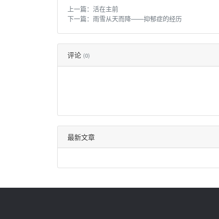
上一篇：
活在主前
下一篇：
雨雪从天而降——抑郁症的经历
评论
(0)
最新文章