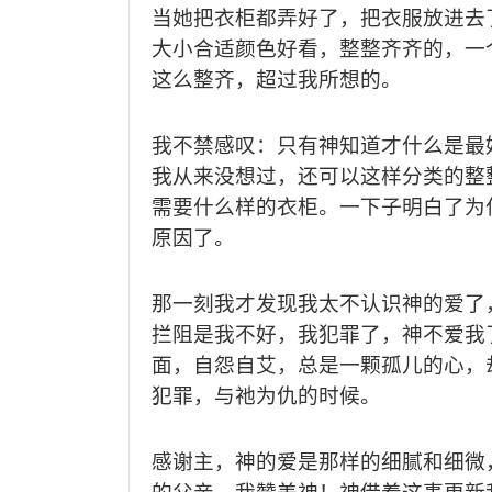
当她把衣柜都弄好了，把衣服放进去
大小合适颜色好看，整整齐齐的，一
这么整齐，超过我所想的。
我不禁感叹：只有神知道才什么是最
我从来没想过，还可以这样分类的整
需要什么样的衣柜。一下子明白了为
原因了。
那一刻我才发现我太不认识神的爱了
拦阻是我不好，我犯罪了，神不爱我
面，自怨自艾，总是一颗孤儿的心，
犯罪，与祂为仇的时候。
感谢主，神的爱是那样的细腻和细微