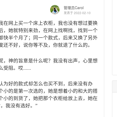
管理员Carol
发表于 2022-02-10
我在网上买一个床上衣柜，我也没有想过要换
后，她就特别来劲，在网上找啊找，找到一个
都快半个月了；同一个款式，后来又换了另外
度还不好，说你等不及，你就退了什么的。
呢，神的旨意是什么呢？我没有出声，心里想
么受阻。哎
......
认为好的款式却怎么也买不到，后来没有办
个小的是第一次选的，她是想着小的和大的搭
个小的到货了，她把那个衣柜给放上去，她在
，我没有选好。”