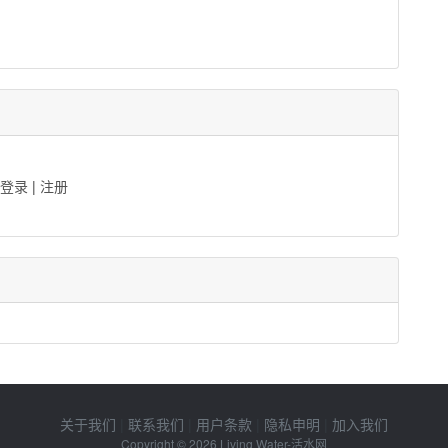
登录
|
注册
关于我们
|
联系我们
|
用户条款
|
隐私申明
|
加入我们
Copyright © 2026
Living Water-活水网