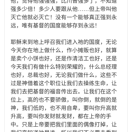
他，觉得他强强强，比川普强多了，不知道
强多少倍！多少人要跟从他……但上帝叫他
灭亡他就必灭亡！没有一个能够真正强到永
远，唯有基督的国度能够存到永远！
耶稣来到地上呼召我们进入祂的国度，无论
今天你在地上做什么，作小摊贩也好，就算
是卖个小饼也好，还是作清洁工也好，还是
今天我们有做什么特别荣耀的，什么总经理
也好，总裁也好，无论我们做什么，这些不
过是神借着这个职位让我们去操练生命，让
我们去把基督的福音传出去。让我们在这个
位上，高的也不要骄傲，叫你倒，就倒的是
神，我们低的，也不用自卑，要叫你升高就
升高，要叫你发财就发财，都在上帝的手
中。只是上帝要把我们里面的偶像打掉，让