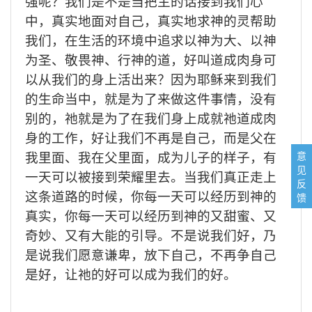
强呢？我们是不是当把主的话接到我们心
中，真实地面对自己，真实地求神的灵帮助
我们，在生活的环境中追求以神为大、以神
为圣、敬畏神、行神的道，好叫道成肉身可
以从我们的身上活出来？因为耶稣来到我们
的生命当中，就是为了来做这件事情，没有
别的，祂就是为了在我们身上成就祂道成肉
身的工作，好让我们不再是自己，而是父在
意
我里面、我在父里面，成为儿子的样子，有
见
一天可以被接到荣耀里去。当我们真正走上
反
这条道路的时候，你每一天可以经历到神的
馈
真实，你每一天可以经历到神的又甜蜜、又
奇妙、又有大能的引导。不是说我们好，乃
是说我们愿意谦卑，放下自己，不再争自己
是好，让祂的好可以成为我们的好。