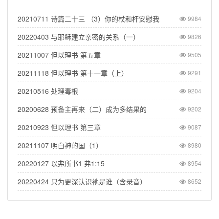
20210711 诗篇二十三 （3）你的杖和杆安慰我
9984
20220403 与耶稣建立亲密的关系（一）
9826
20211007 但以理书 第五章
9505
20211118 但以理书 第十一章（上）
9291
20210516 处理毒根
9204
20200628 预备主再来（二）成为多结果的
9202
20210923 但以理书 第三章
9087
20211107 明白神的国（1）
8980
20220127 以弗所书1 弗1:15
8954
20220424 只为更深认识祂是谁（含录音）
8652