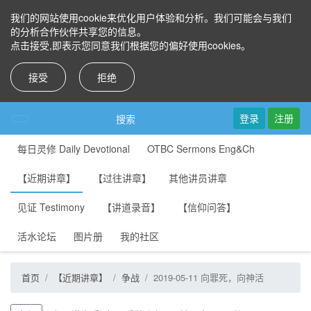
我们的网站使用cookie来优化用户体验和分析。我们可能会与我们
的分析合作伙伴共享您的信息。
点击接受,即表示您同意我们根据您的偏好使用cookies。
接受
拒绝
登录
注册
搜索
每日灵修 Daily Devotional
OTBC Sermons Eng&Ch
【近期讲章】
【过往讲章】
其他讲员讲章
见证 Testimony
【讲道录音】
【信仰问答】
活水论坛
图片册
我的社区
首页
【近期讲章】
争战
2019-05-11 向罪死，向神活