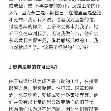
或成圣，或“不再做罪的奴仆，反是上帝的仆
人”。 因为永生是耶稣自己，在他里面是圣洁
和无罪。我听有人说，借着我对基督的信，
借着恩典的称义，上帝不会再审判我了。祂
都不会在审判我了。无论我做什么，他都会
永远爱我并保护我，借着耶稣成就的工，我
自然就成圣了。
”
这是圣经说的什么吗？
1
恩典是罪的许可证吗？
由于错误地认为成圣是自动的工作，在接受
耶稣之后，继续赌博，性犯罪，吸毒和酗
酒，恶意论断，爱钱或爱世俗事物等等。他
们并没有求上帝的恩典改变他们的旧习惯，
因为他们认为这不是问题。因为他们称耶稣