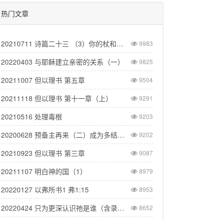
热门文章
20210711 诗篇二十三 （3）你的杖和杆安慰我
9983
20220403 与耶稣建立亲密的关系（一）
9825
20211007 但以理书 第五章
9504
20211118 但以理书 第十一章（上）
9291
20210516 处理毒根
9203
20200628 预备主再来（二）成为多结果的
9202
20210923 但以理书 第三章
9087
20211107 明白神的国（1）
8979
20220127 以弗所书1 弗1:15
8953
20220424 只为更深认识祂是谁（含录音）
8652