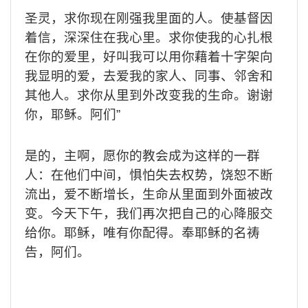
圣灵，求你现在刚强我里面的人。使基督因
着信，深深住在我心里。求你使我的心扎根
在你的爱里，好叫我可以用你藉着十字架向
我显明的爱，去爱我的家人、同事、邻舍和
其他人。求你从里到外改变我的生命。谢谢
你，耶稣。阿们
”
是的，主啊，愿你的教会成为这样的一群
人：在他们中间，惧怕失去权势，饶恕不断
流出，爱不断增长，生命从里面到外面被改
变。今天下午，我们再次把自己的心降服交
给你。耶稣，唯有你配得。奉耶稣的名祷
告，阿们。