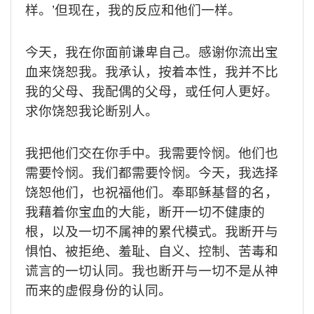
样。
’
但现在，我的反应和他们一样。
今天，我在你面前谦卑自己。感谢你流出宝
血来饶恕我。我承认，按着本性，我并不比
我的父母、我配偶的父母，或任何人更好。
求你饶恕我论断别人。
我把他们交在你手中。我需要怜悯。他们也
需要怜悯。我们都需要怜悯。今天，我选择
饶恕他们，也祝福他们。奉耶稣基督的名，
我藉着你宝血的大能，断开一切不健康的
根，以及一切不属神的累代模式。我断开与
惧怕、被拒绝、羞耻、自义、控制、苦毒和
谎言的一切认同。我也断开与一切不是从神
而来的虚假身份的认同。