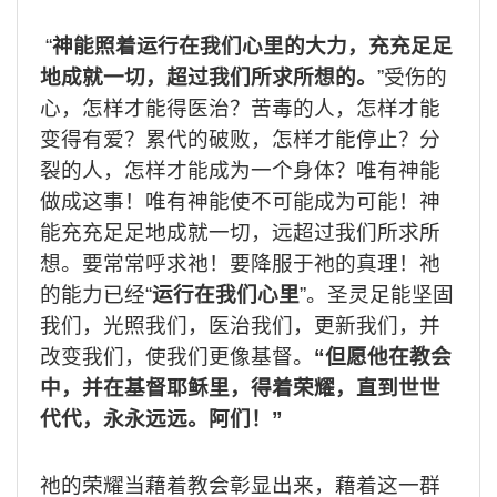
“
神能照着运行在我们心里的大力，充充足足
地成就一切，超过我们所求所想的。
”
受伤的
心，怎样才能得医治？苦毒的人，怎样才能
变得有爱？累代的破败，怎样才能停止？分
裂的人，怎样才能成为一个身体？唯有神能
做成这事！唯有神能使不可能成为可能！神
能充充足足地成就一切，远超过我们所求所
想。要常常呼求祂！要降服于祂的真理！祂
的能力已经
“
运行在我们心里
”
。圣灵足能坚固
我们，光照我们，医治我们，更新我们，并
改变我们，使我们更像基督。
“
但愿他在教会
中，并在基督耶稣里，得着荣耀，直到世世
代代，永永远远。阿们！
”
祂的荣耀当藉着教会彰显出来，藉着这一群