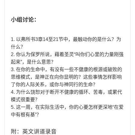
小组讨论：
1.
以弗所书
3
章
14
至
21
节中，最触动你的是什么？为
什么？
2.
你认为保罗所说，藉着圣灵
“
叫你们心里的力量刚强
起来
”
，是什么意思？
3.
在你的生命中，有没有一些不健康的根源或破败的
思维模式，是神正在向你显明的？这些事情怎样影响
了你的人际关系，或你与神同行的生命？
4.
为什么饶恕对于断开不健康的循环、苦毒，或累代
模式很重要？
5.
这一周，在实际生活中，你的心要怎样更深地
“
在爱
中有根有基
”
？
附：英文讲道录音