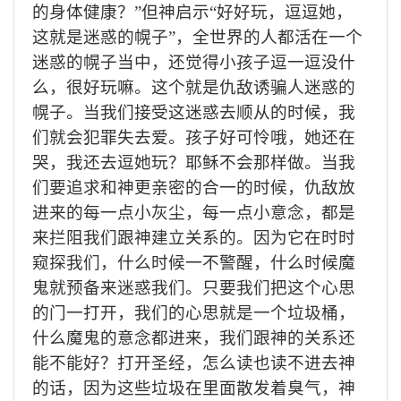
的身体健康？”但神启示“好好玩，逗逗她，
这就是迷惑的幌子”，全世界的人都活在一个
迷惑的幌子当中，还觉得小孩子逗一逗没什
么，很好玩嘛。这个就是仇敌诱骗人迷惑的
幌子。当我们接受这迷惑去顺从的时候，我
们就会犯罪失去爱。孩子好可怜哦，她还在
哭，我还去逗她玩？耶稣不会那样做。当我
们要追求和神更亲密的合一的时候，仇敌放
进来的每一点小灰尘，每一点小意念，都是
来拦阻我们跟神建立关系的。因为它在时时
窥探我们，什么时候一不警醒，什么时候魔
鬼就预备来迷惑我们。只要我们把这个心思
的门一打开，我们的心思就是一个垃圾桶，
什么魔鬼的意念都进来，我们跟神的关系还
能不能好？打开圣经，怎么读也读不进去神
的话，因为这些垃圾在里面散发着臭气，神