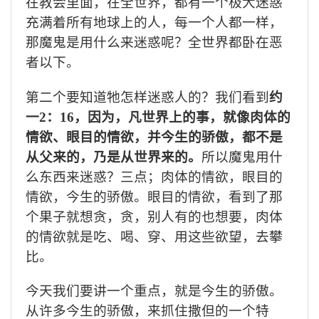
在教会里面，在全世界，都有一个极大迷惑
充满着所有地球上的人，每一个人都一样，
那魔鬼是用什么来迷惑呢？全世界都卧在恶
者以下。
第二个要知道牠怎样迷惑人的？
我们看到
约
一
2
：
16
，因为，凡世界上的事，就像肉体的
情欲、眼目的情欲，并今生的骄傲，都不是
从父来的，乃是从世界来的。
所以魔鬼用什
么东西来迷惑？三点；肉体的情欲，眼目的
情欲，今生的骄傲。眼目的情欲，看到了那
个果子就想贪，贪，别人有的也想要，肉体
的情欲就是吃、喝、穿、用这些欲望，去攀
比。
今天我们要讲一个重点，就是今生的骄傲。
从许多今生的骄傲，来抓住撒但的一个特