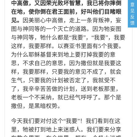
中高傲，又因荣光败坏智慧，我已将你摔倒
意
见
在地，使你倒在君王面前，好叫他们目睹眼
反
见。
因美丽心中高傲，走上一条背叛神，妄
馈
图与神同等的一个灭亡的道路。因为牠妄图
与神同等，牠什么都是“我要”，“我要”，我要
这样，我要那样。以赛亚书里面有
5
个我要。
为什么耶稣基督来到地上要打掉我要的意
思，不求自己的意思，因为撒但就是我要这
样，我要那样，只要我的意见不成了，就会
生气，只要我的计划被否定了，我就受不
了，我辛辛苦苦做的计划，送到老板那里，
老板一个不采纳，就已经气呼呼了。那个是
撒但，是黑暗权势。
今天我们要对付这个“我要”！我们看到在这
里，牠被打到地上来迷惑人。我们要来分享