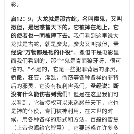
彩。
启
12
：
9
，大龙就是那古蛇，名叫魔鬼，又叫
撒但，是迷惑普天下的。它被摔在地上，它
的使者也一同被摔下去。
我们看到这里说大
龙就是古蛇，就是魔鬼，魔鬼又叫撒但，
圣
经说“万物都是祂的仆役”
，撒但不是电影里
面我们看到的，那个“鬼是青面獠牙呀，很可
怕的。”不是的，它是一些犯罪背后的邪灵，
骄傲，狂妄，淫乱，偷窃等各种各样的罪背
后的邪灵。它没有权利害我们，
圣经说：断
没有什么能伤害到我们！
但是在这里我们可
以看到，它被授权可以来迷惑普天下，它也
是神的仆役，专门被神利用，在末世的时
候，用各种各样的形式和方法，百般的智慧
（上帝也赐给它智慧），它要迷惑许许多多