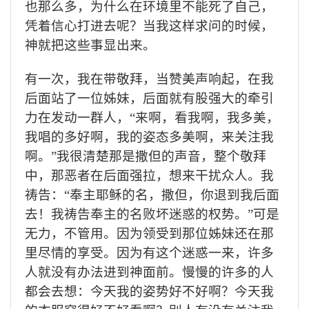
也那么多，为什么在环境里不能死了自己，
凭着信心打进去呢？当我这样求问的时候，
神就把这些事显出来。
有一次，我在带敬拜，当赞美声响起，在我
后面站了一位姊妹，后面就有股强大的牵引
力在发动一群人，“来啊，看我啊，我多美，
我唱的多好啊，我的姿态多美啊，来关注我
啊。”我很清楚那是撒但的声音，整个敬拜
中，那恶者在后面强拉，想来干扰众人。我
祷告：“奉主耶稣的名，撒但，你退到我后面
去！我祷告奉主的名败坏迷惑的权势。”可是
无力，不管用。因为领受到那位姊妹还在那
里尽情的享受。因为有这个迷惑一来，许多
人就没有办法进到神面前。慢慢的许多的人
都会去想：今天我的姿势好不好啊？今天我