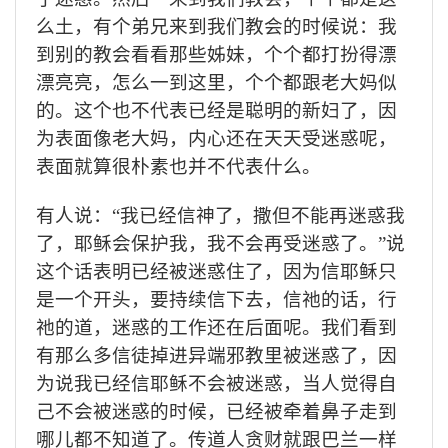
么土，有个弟兄来到我们教会的时候说：我
到别的教会看看那些姊妹，个个都打扮得漂
漂亮亮，怎么一到这里，个个都跟老大妈似
的。这个也不代表已经是聪明的新妇了，因
为表面像老大妈，内心还在天天受迷惑呢，
表面就算很朴素也并不代表什么。
有人说：“我已经信神了，撒但不能再迷惑我
了，耶稣会保护我，我不会再受迷惑了。”说
这个话表明已经被迷惑住了，因为信耶稣只
是一个开头，要持续信下去，信祂的话，行
祂的道，迷惑的工作还在后面呢。我们看到
有那么多信徒掉进异端邪教里被迷惑了，因
为说我已经信耶稣不会被迷惑，当人觉得自
己不会被迷惑的时候，已经被牵着鼻子走到
哪儿都不知道了。传道人贪财就跟巴兰一样