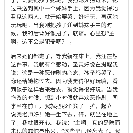
了，说要把孩子抱走，我把她又抱进来，抱
过来送到其中一个姊妹手上，因为我觉得她
看见这两人，就开始要哭，好好玩，再逗她
玩玩吧。当我刚把孩子递到姊妹手中的时
候，我的后背好像扭了，就痛。心里想“主
啊，这不会是犯罪吧？”，
后来她们都走了，等我躺在床上，我还在想
这件事，我就有个感动，圣灵好像在提醒我
说：这是一种恶作剧的心态，孩子都哭了，
你还给她抱过去。因为我觉得很好玩嘛，看
到孩子这样看来看去，就觉得很好玩。当我
悔改的时候，想到小时候就喜欢恶作剧，同
学坐在前面，我就把那个凳子一拉，起立一
说完老师好！她一坐下去，砰，就坐在地上
了，我就很开心。我说：“主啊，真的是隐而
未现的罪你显出来。”这些早已经忘光了。我