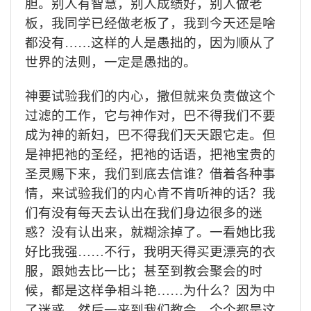
胆。别人有智慧，别人成绩好，别人做老
板，我同学已经做老板了，我到今天还是啥
都没有……这样的人是愚拙的，因为顺从了
世界的法则，一定是愚拙的。
神要试验我们的内心，撒但就来负责做这个
过滤的工作，它与神作对，巴不得我们不要
成为神的新妇，巴不得我们天天跟它走。但
是神把祂的圣经，把祂的话语，把祂宝贵的
圣灵赐下来，我们到底去信谁？借着各种事
情，来试验我们的内心肯不肯听神的话？
我
们有没有每天去认出在我们身边很多的迷
惑？没有认出来，就糊涂掉了。一看她比我
好比我强……不行，我明天得买更漂亮的衣
服，跟她去比一比；甚至到教会聚会的时
候，都是这样争相斗艳……为什么？因为中
了迷惑。然后一来到我们教会，个个都是这