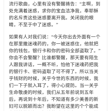
流行歌曲，心里有没有警醒祷告：“主啊，到
处充满着迷惑，求你的宝血洁净我，奉耶稣
的名斥责这些迷惑要离开我。关闭我的眼
睛，不至于中了迷惑。”
如果有人对我们说：“今天你出去外面有一个
在那里撒迷魂药的，你一被迷惑住，他就把
你的钱包，银行卡和你的密码全部盗取了。”
你会不会警醒？比谁都警醒，那天要有陌生
人跟我讲话，一概不听，怕他下迷魂药把我
的银行卡、密码盗取了可不得了。所以当关
乎钱财的时候，关乎今世的东西的时候，我
们一下子就入耳了，得小心提防。当一关乎
生命敬虔的时候，我们从五年前说到五年
后，再说到十年后，不知道有多少美善的新
妇可以脱颖而出？我盼望在这里的个个能成