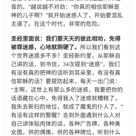
音的。”越说越不对劲：“你真的相信耶稣是
神的儿子啊？”就开始迷惑人了，开始要混乱
主道了。在这个时代，非常的危险。
圣经里面说：我们要天天的彼此相劝，免得
被罪迷惑，心地就刚硬了。
所以我们看到这
个世界迷惑多不多？圣经新约里，从耶稣自
己讲的话，到书信，
34
次提到“迷惑”，我们
有没有真的把神的话听到耳朵里，有没有真
信耶稣的话？要提防起来，每天一出门说：
“主啊，这世上有那么多的迷惑，我要把你的
话语藏在心中，免得我入了迷惑就糟糕了，
我失去新妇的地位，就成了魔鬼的仆人了。”
有没有这样的警醒？去到外面遇到什么人对
自己讲体贴肉体的话，各种广告牌，各种美
女图，供的偶像，供的各种牌位，听到什么