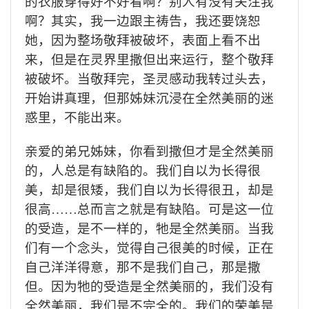
的衣服穿得好不好看啊？别人有没有关注我
啊？其实，我一边跟主祷告，我还要饶恕
她，因为整场敬拜被破坏，表面上看不出
来，但是在灵界里撒但出来运行，整个敬拜
被破坏。当敬拜完，圣灵感动我转过头去，
开始讲真理，但那姊妹沉浸在全然美丽的迷
惑里，不能出来。
亲爱的弟兄姊妹，你看到撒但才是全然美丽
的，人总是有缺陷的。我们自以为长得很
美，却是很矮，我们自以为长得很丑，却是
很高……总而言之就是有缺陷。可是这一位
的受造，是不一样的，牠是全然美丽。当我
们有一个念头，觉得自己很美的时候，正在
自己洋洋得意，那不是我们自己，那是撒
但。因为牠的受造是全然美丽的，我们没有
全然美丽，我们是不完全的。我们的荣美是