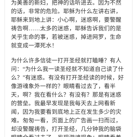
为美善的新妇，把神的话听进去。因为不然
的话，非常的危险。耶稣为什么左讲右讲，
耶稣来到地上讲：小心啊，迷惑啊，要警醒
祷告啊……太多的迷惑，耶稣告诉我们的是
关乎生命的事，若被迷惑，掉进网罗，生命
就变成一潭死水！
为什么许多信徒一打开圣经就打瞌睡？有人
问：“为什么我一读圣经就不知道自己读了什
么？”有迷惑。有没有打开圣经读的时候，好
像游魂象外一样的？眼睛看过去了，看半
天，啊？我在看什么？有没有？那是有迷惑
的营垒
。我最早发现是我每天去上网看新
闻，因为我要看到底地上正在发生多少的灾
难。匆匆一看，页面上的广告画一扫而过，
却没警醒祷告，打开圣经，几分钟我的脑袋