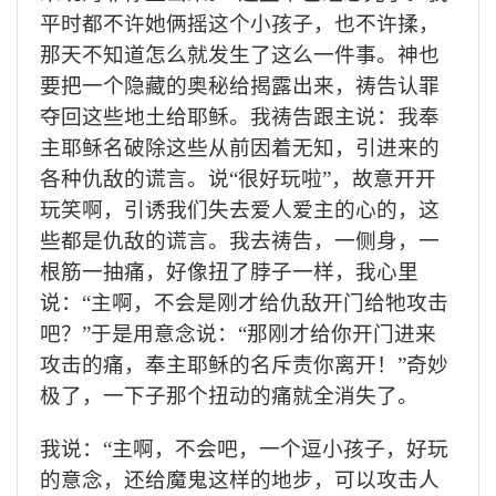
平时都不许她俩摇这个小孩子，也不许揉，
那天不知道怎么就发生了这么一件事。神也
要把一个隐藏的奥秘给揭露出来，祷告认罪
夺回这些地土给耶稣。我祷告跟主说：我奉
主耶稣名破除这些从前因着无知，引进来的
各种仇敌的谎言。说“很好玩啦”，故意开开
玩笑啊，引诱我们失去爱人爱主的心的，这
些都是仇敌的谎言。我去祷告，一侧身，一
根筋一抽痛，好像扭了脖子一样，我心里
说：“主啊，不会是刚才给仇敌开门给牠攻击
吧？”于是用意念说：“那刚才给你开门进来
攻击的痛，奉主耶稣的名斥责你离开！”奇妙
极了，一下子那个扭动的痛就全消失了。
我说：“主啊，不会吧，一个逗小孩子，好玩
的意念，还给魔鬼这样的地步，可以攻击人