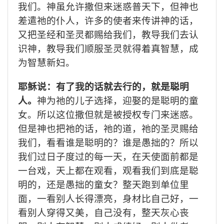
我们。神虽允许撒但来迷惑普天下，但神也
差遣祂的仆人，许多的使者来传讲神的话，
又把圣经和圣灵都赐给我们，教导我们去认
识神，教导我们顺服圣灵就得着真智慧，成
为智慧新妇。
耶稣说：有了我的话就去行的，就是聪明
人。
神为祂的儿子选择，迎娶的是聪明的童
女。所以这位撒但就是被授权专门来迷惑。
但是神也把祂的话，祂的道，祂的圣灵赐给
我们，看看谁是聪明的？谁是愚拙的？所以
我们过日子度过的每一天，在天使面前都是
一台戏，天上都在观看，观看我们到底是聪
明的，还是愚拙的童女？整天跑到单位里
面，一看别人长得漂亮，身材比自己好，一
看别人穿得又美，自己没有，整天灰心丧