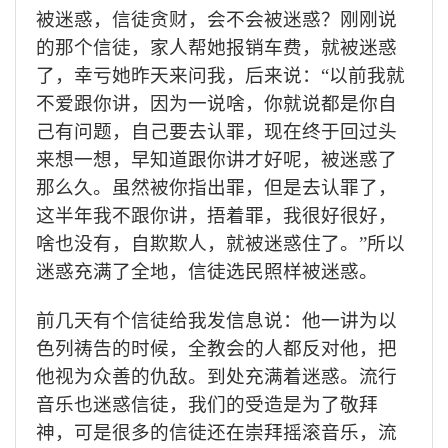
被迷惑，信徒贪财，会不会被迷惑？刚刚说
的那个信徒，家人帮她报销车费，就被迷惑
了，幸亏她昨天来问我，后来说：“以前我就
不爱跟你讲，因为一说啥，你就说都是你自
己有问题，自己要去认罪，现在终于回过头
来想一想，早知道跟你讲才好呢，被迷惑了
那么久。虽然被你指出罪，但是去认罪了，
这半年我不跟你讲，捂着罪，我很好很好，
啥也没有，自欺欺人，就被迷惑住了。”所以
迷惑充满了全地，信徒选民照样被迷惑。
前几天有个信徒给我发信息说：他一讲为以
色列祷告的时候，全教会的人都反对他，把
他视为众善的仇敌。到处充满着迷惑。流行
音乐也迷惑信徒，我们的受造是为了敬拜
神，可是很多的信徒还在崇拜摇滚音乐，流