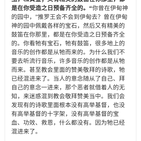
是在你受造之日预备齐全的。“
你曾在伊甸神
的园中，”推罗王会不会到伊甸去？曾在伊甸
神的园中佩戴各样的宝石，然后又有精美的
鼓笛在你那里，都是在你受造之日预备齐全
的。你看牠有宝石，牠有鼓笛，很多地上的
音乐的创作都是从牠而来的。为什么我们不
要去听流行音乐，许多音乐的创作都是从牠
而来。甚至教会里面的赞美敬拜的诗歌，牠
已经混进来了。当人的意念随从了自己、拜
自己的意念一进来，那个恶者就借着人的无
知，来迷惑混到教会敬拜赞美当中。我们会
发现有的诗歌里面根本没有高举基督，也没
有高举基督的十字架，没有高举基督的宝
血、功效、救恩，什么都没有。因为牠已经
混进来了。