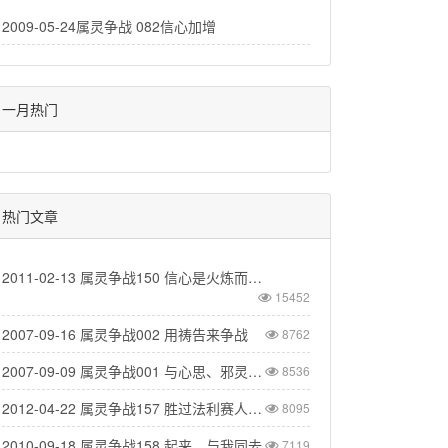
2009-05-24属灵争战 082信心加增
一月热门
热门文章
2011-02-13 属灵争战150 信心是火炼而成的
15452
2007-09-16 属灵争战002 用祷告来争战
8762
2007-09-09 属灵争战001 与心思、邪灵争战
8536
2012-04-22 属灵争战157 胜过法利赛人的酵
8095
2010-09-18 属灵争战158 起来，与我同去
7119