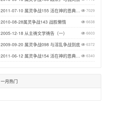
2011-07-10 属灵争战155 活在神的恩典中（二）
7029
2010-08-28属灵争战143 战胜懒惰
6638
2005-12-18 从主祷文学祷告（一）
6603
2009-09-20 属灵争战098 与淫乱争战到底
6372
2011-06-12 属灵争战154 活在神的恩典里(一)
6340
一月热门