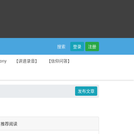
登录
注册
搜索
ony
【讲道录音】
【信仰问答】
发布文章
推荐阅读