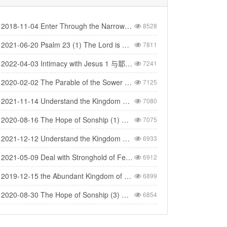
2018-11-04 Enter Through the Narrow Gate 要进窄门
8528
2021-06-20 Psalm 23 (1) The Lord is My Shepherd - 诗篇二十三(1) 耶和华是我的牧者
7811
2022-04-03 Intimacy with Jesus 1 与耶稣建立亲密的关系（1）
7241
2020-02-02 The Parable of the Sower 撒种的比喻
7125
2021-11-14 Understand the Kingdom 明白神的国（1）
7080
2020-08-16 The Hope of Sonship (1) 得儿子名分的盼望 (1)
7075
2021-12-12 Understand the Kingdom 明白神的国(4)
6933
2021-05-09 Deal with Stronghold of Fear 与惧怕的营垒争战
6912
2019-12-15 the Abundant Kingdom of God 神丰盛的国度
6899
2020-08-30 The Hope of Sonship (3) 得儿子名分的盼望（3）
6854