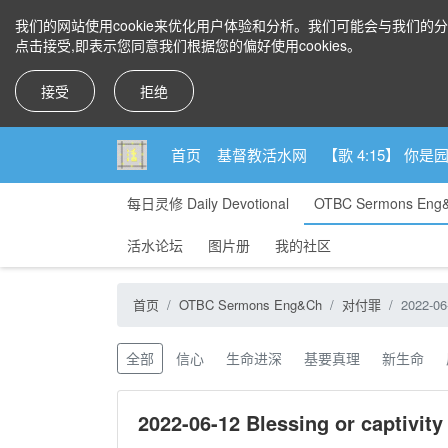
我们的网站使用cookie来优化用户体验和分析。我们可能会与我们的
点击接受,即表示您同意我们根据您的偏好使用cookies。
接受
拒绝
首页
基督教活水网
【歌 4:15】 
每日灵修 Daily Devotional
OTBC Sermons Eng
活水论坛
图片册
我的社区
首页
OTBC Sermons Eng&Ch
对付罪
2022-06-
全部
信心
生命进深
基要真理
新生命
2022-06-12 Blessing or captivity