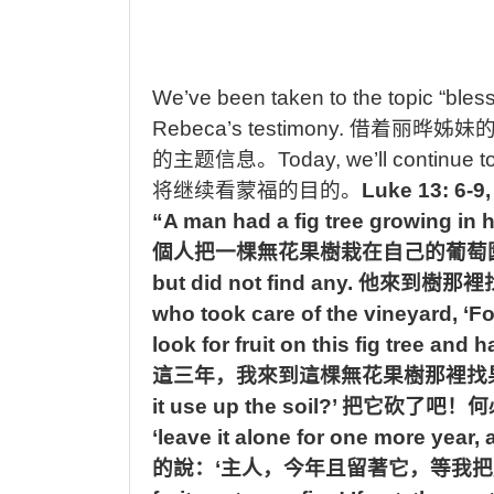
We’ve been taken to the topic “blessi
Rebeca’s testimony.
借着丽晔姊妹
的主题信息。
Today, we’ll continue t
将继续看蒙福的目的。
Luke 13: 6-9
“A man had a fig tree growing in 
個人把一棵無花果樹栽在自己的葡萄
but did not find any.
他來到樹那裡
who took care of the vineyard, ‘F
look for fruit on this fig tree and
這三年，我來到這棵無花果樹那裡找
it use up the soil?’
把它砍了吧！何
‘leave it alone for one more year, an
的說：
‘
主人，今年且留著它，等我把