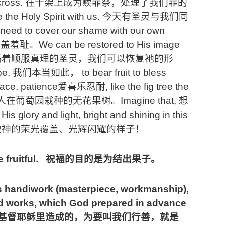
 cross.
在十架上成为赎罪祭，处理了我们罪的
the Holy Spirit with us.
今天有圣灵与我们同
need to cover our shame with our own
掩盖羞耻。
We can be restored to His image
藉着顺服真理的圣灵，我们可以恢复祂的形
be,
我们本当如此，
to bear fruit to bless
eace, patience
爱喜乐忍耐
, like the fig tree the
人在葡萄园栽种的无花果树。
Imagine that,
想
is glory and light, bright and shining in this
被神的荣光覆盖、光辉闪耀的样子！
e fruitful.
祝福的目的是为结出果子
。
’s handiwork (masterpiece, workmanship),
od works, which God prepared in advance
在基督耶稣里造成的，为要叫我们行善，就是