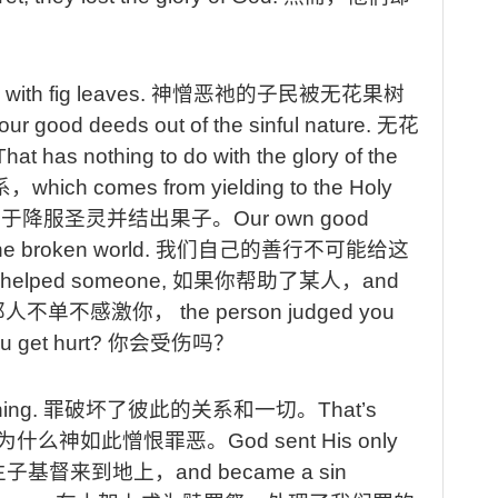
with fig leaves.
神憎恶祂的子民被无花果树
our good deeds out of the sinful nature.
无花
That has nothing to do with the glory of the
系，
which comes from yielding to the Holy
自于降服圣灵并结出果子。
Our own good
the broken world.
我们自己的善行不可能给这
u helped someone,
如果你帮助了某人，
and
那人不单不感激你，
the person judged you
u get hurt?
你会受伤吗？
hing.
罪破坏了彼此的关系和一切。
That’s
为什么神如此憎恨罪恶。
God sent His only
生子基督来到地上，
and became a sin