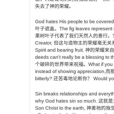
失去了神的荣耀。
God hates His people to be covered 
叶子遮盖。
The fig leaves represent 
果树叶子代表了我们天然人的善行。
Creator,
但
这与造物主的荣耀毫无关
Spirit and bearing fruit.
神的荣耀来
deeds can’t really be a blessing to 
个破碎的世界带来祝福。
What if yo
instead of showing appreciation,
而
bitterly?
还
苦毒地论断你？
Would yo
Sin breaks relationships and everyt
why God hates sin so much.
这就是
Son Christ to the earth,
神差祂的独