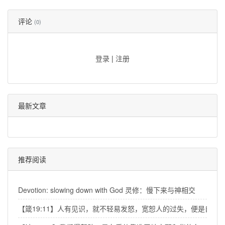
评论
(0)
登录
|
注册
最新文章
推荐阅读
Devotion: slowing down with God 灵修：慢下来与神相交
【箴19:11】人有见识，就不轻易发怒，宽恕人的过失，便是自己