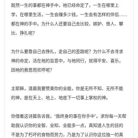
既然一生的事都在神手中，祂已经命定了，一生在哪里上
学，在哪里生活，一生会赚多少钱，一生会有怎样的伴侣…...
都在神的手中。为什么人还要自己去比较、嫉妒、恨人、攀
比、挣扎呢？
为什么要靠自己去挣扎，走自己的歪路呢？为什么不去寻求
神的命定，活在祂的旨意中，与祂同行，就得平安、喜乐，
因祂的救恩而欢呼呢？
主耶稣，清晨我要赞美你的全能，你是无所不知、无所不能
的神，是在天上、地上、地底下一切事上掌权的神。
你借着这诗篇告诉我，“我终身的事在你手中”。求你每一天帮
助我认识你的全智、全知、全能多一点，真知道人生的目的
不是为了朽坏的食物而劳力，乃是为了认识你这位独一的真