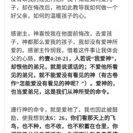
子，却在悔改后，祂如此教导我如何做一个
好父亲，如何的温暖孩子的心。
感谢主，神喜悦我在他面前悔改，去爱孩
子，神都那么爱我的孩子，我却没有爱神所
爱的。感谢主怜悯我，借着这件事让我体会
父的心肠，
约壹
4:20-21
，人若说“我爱神”，
却恨他的弟兄，就是说谎话的；不爱他所看
见的弟兄，就不能爱没有看见的神（有古卷
作“怎能爱没有看见的神呢？”）。爱神的，
也当爱弟兄，这是我们从神所受的命令。
遵行神的命令，就是爱祂了。我也因此被鼓
励，使我想到
太
6
：
26
，你们看那天上的飞
鸟，也不种，也不收，也不积蓄在仓里，你