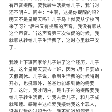
有声音提醒，要我转生活费给儿子，我当时
还不明白。问主：“主啊，这是你提醒的吗？
明天不是星期天吗？儿子马上就要从学校回
来了呀？”后来又有提醒的声音，我没有顺从
这个声音。当这声音第三次催促的时候，我
就顺从转给儿子生活费了，这时心里就平安
了。
我晚上下班回家给儿子讲了这个经历，儿子
说，这个星期天要去上班，因为
5
月
1
日要放
5
天假调休。儿子说，收到生活费的时候特别
开心，也挺意外，爸爸也能想到他的需要
了。这时，我才明白，是出于神的提醒要我
给儿子转生活费，让我去爱儿子，和儿子成
就和睦。感谢主这样爱我接纳我这个罪人，
没有以我的过犯为念。我不知道如何爱儿