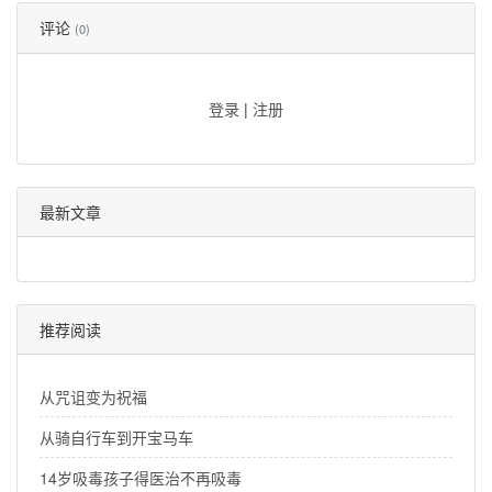
评论
(0)
登录
|
注册
最新文章
推荐阅读
从咒诅变为祝福
从骑自行车到开宝马车
14岁吸毒孩子得医治不再吸毒