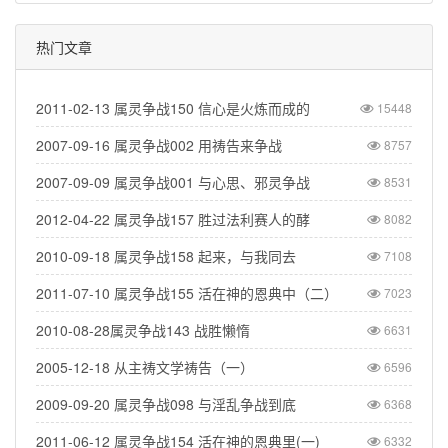
热门文章
2011-02-13 属灵争战150 信心是火炼而成的
15448
2007-09-16 属灵争战002 用祷告来争战
8757
2007-09-09 属灵争战001 与心思、邪灵争战
8531
2012-04-22 属灵争战157 胜过法利赛人的酵
8082
2010-09-18 属灵争战158 起来，与我同去
7108
2011-07-10 属灵争战155 活在神的恩典中（二）
7023
2010-08-28属灵争战143 战胜懒惰
6631
2005-12-18 从主祷文学祷告（一）
6596
2009-09-20 属灵争战098 与淫乱争战到底
6368
2011-06-12 属灵争战154 活在神的恩典里(一)
6332