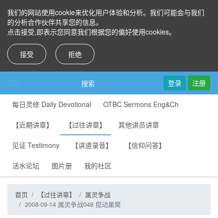
我们的网站使用cookie来优化用户体验和分析。我们可能会与我们
的分析合作伙伴共享您的信息。
点击接受,即表示您同意我们根据您的偏好使用cookies。
接受
拒绝
登录
注册
搜索
每日灵修 Daily Devotional
OTBC Sermons Eng&Ch
【近期讲章】
【过往讲章】
其他讲员讲章
见证 Testimony
【讲道录音】
【信仰问答】
活水论坛
图片册
我的社区
首页
【过往讲章】
属灵争战
2008-09-14 属灵争战048 搅动巢窝