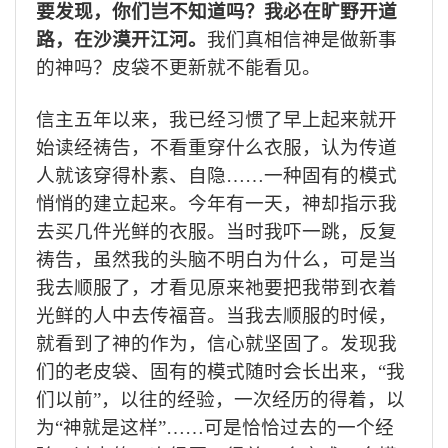
要发现，你们岂不知道吗？我必在旷野开道
路，在沙漠开江河。
我们真相信神是做新事
的神吗？皮袋不更新就不能看见。
信主五年以来，我已经习惯了早上起来就开
始读经祷告，不看重穿什么衣服，认为传道
人就该穿得朴素、自隐…
…
一种固有的模式
悄悄的建立起来。今年有一天，神却指示我
去买几件光鲜的衣服。当时我吓一跳，反复
祷告，虽然我的头脑不明白为什么，可是当
我去顺服了，才看见原来祂要把我带到衣着
光鲜的人中去传福音。当我去顺服的时候，
就看到了神的作为，信心就坚固了。发现我
们的老皮袋、固有的模式随时会长出来，“我
们以前”，以往的经验，一次经历的得着，以
为“神就是这样”
……
可是恰恰过去的一个经