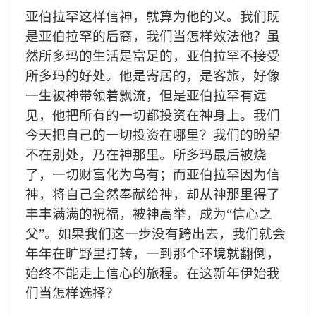
亚伯拉罕这样信神，就算为他的义。我们既
是亚伯拉罕的后裔，我们当怎样效法他？虽
然所多玛的生活是富足的，亚伯拉罕不接受
所多玛的好处。他是寄居的，是客旅，好像
一生被神带领着飘流，但是亚伯拉罕有远
见，他把所有的一切都投资在神身上。我们
今天把自己的一切投资在哪里？我们的盼望
不在别处，乃在神那里。所多玛最后被烧
了，一切财富化为乌有；而亚伯拉罕因为信
神，将自己全然奉献给神，却从神那里得了
丰丰满满的祝福，被神高举，成为“信心之
父”。如果我们这一步没有跨出去，我们就会
年年在旷野里打转，一到那个环境就翻倒，
始终不能走上信心的旅程。在这新年伊始我
们当怎样选择？