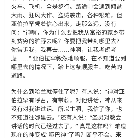
火车、飞机，全是步行。路途中会遇到倾盆
大雨、狂风大作、盗贼袭击，各种艰难，但
亚伯拉罕凭着信心出来，走那么远，没有
问：“神啊，你为什么要把我从富裕的家乡带
到贫穷的旷野去呢？你要把我带到哪里去？
你告诉我，我再去…
…
神啊，让我考虑考
虑…
…
” 亚伯拉罕毅然地顺服，在不知道要到
哪里去的情况下，踏上这条顺服主、吃苦的
道路。
为什么到哈兰就停住了呢？有人说：“神对亚
伯拉罕有呼召，有带领，对他讲话，神从来
没有对我讲过话。所以主啊，我信了你，也
不知道往哪里去。”还有人说：“圣灵对教会
讲话的时代已经过去了。” 真是这样吗？难道
现在的神变成“哑巴神”了吗？断乎不会。
来