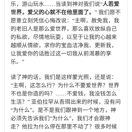
乐，游山玩水
…
…当读到神对我们说“
人若爱
世界，爱父的心就不在他里面了。
” 我们愿不
愿意立刻凭信心悔改说：“主啊，赦免我，我
的老旧人是那么爱世界，那么喜欢放纵自己
的私欲，尽情地玩耍，以至于让我的心越来
越顺从情欲，求你的宝血洁净我、更新我，
让我爱你的话胜过这一切我从前渴慕的享
乐。”
读了神的话，我们是这样蒙光照，还是说：
“主啊，这怎么行？为什么不要爱世界？世界
不也是你造的吗？
……
不爱钱，我没钱怎么
生活？” 亚伯拉罕从吾珥出来的时候，没有问
“为什么”。是不是我们跟神到一个地方，神
必须先告诉我们“为什么”，我们才会跟神
走？他拉为什么停在那里不动了？很多时候