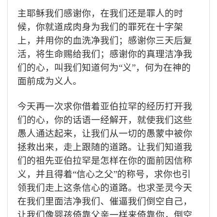
主耶稣我们感谢你，在我们还是罪人的时
候，你就道成肉身为我们的罪死在十字架
上，并用你的血洗净我们；感谢你三天后复
活，将生命赐给我们；感谢你的真理洁净我
们的心，叫我们知道何为“义”，何为在神的
面前成为义人。
今天再一次求你借着亚伯拉罕的经历打开我
们的心，你的话语一经解开，就使我们这些
愚人通达起来，让我们从一切的愚蒙中被你
拯救出来，走上跟随的道路。让我们知道我
们的祖先亚伯拉罕是怎样在你的面前因信称
义，并且得着“信心之父”的称号，求你也引
领我们走上这条信心的道路。也求圣灵今天
在我们里面洁净我们、催逼我们倒空自己，
让我们像婴孩倚靠父亲一样来倚靠你，倒空