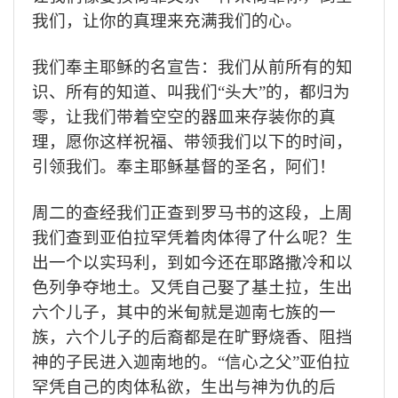
我们，让你的真理来充满我们的心。
我们奉主耶稣的名宣告：我们从前所有的知
识、所有的知道、叫我们“头大”的，都归为
零，让我们带着空空的器皿来存装你的真
理，愿你这样祝福、带领我们以下的时间，
引领我们。奉主耶稣基督的圣名，阿们！
周二的查经我们正查到罗马书的这段，上周
我们查到亚伯拉罕凭着肉体得了什么呢？生
出一个以实玛利，到如今还在耶路撒冷和以
色列争夺地土。又凭自己娶了基土拉，生出
六个儿子，其中的米甸就是迦南七族的一
族，六个儿子的后裔都是在旷野烧香、阻挡
神的子民进入迦南地的。“信心之父”亚伯拉
罕凭自己的肉体私欲，生出与神为仇的后