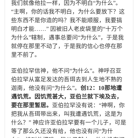
我们就像他拉一样，因为不明白“为什么”。
“主啊，你的话我不明白，为什么要放下？这
些东西不是你造的吗？我不能顺服，我要搞
明白才能
…
…” 因被旧人老皮袋里的“十万个
为什么”辖制，遇事总要问“为什么”，于是我
就停在那里不动了，于是我的信心也停在那
里不前了。
亚伯拉罕信神，他不问“为什么”。神呼召亚
伯拉罕从富足发达的吾珥去到人生地不熟的
迦南，他没有问“为什么”。
创
12
：
10
那地遭
遇饥荒。因饥荒甚大，亚伯兰就下埃及去，
要在那里暂居。
亚伯拉罕没有说：“神啊，你
把我从吾珥带出来，叫我遭遇饥荒，这是为
什么？” 神应许亚伯拉罕要有一个儿子，可是
等了那么久还没有给，他也没有问“为什