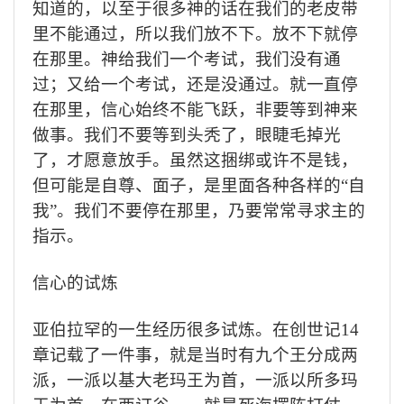
知道的，以至于很多神的话在我们的老皮带
里不能通过，所以我们放不下。放不下就停
在那里。神给我们一个考试，我们没有通
过；又给一个考试，还是没通过。就一直停
在那里，信心始终不能飞跃，非要等到神来
做事。我们不要等到头秃了，眼睫毛掉光
了，才愿意放手。虽然这捆绑或许不是钱，
但可能是自尊、面子，是里面各种各样的“自
我”。我们不要停在那里，乃要常常寻求主的
指示。
信心的试炼
亚伯拉罕的一生经历很多试炼。在创世记
14
章记载了一件事，就是当时有九个王分成两
派，一派以基大老玛王为首，一派以所多玛