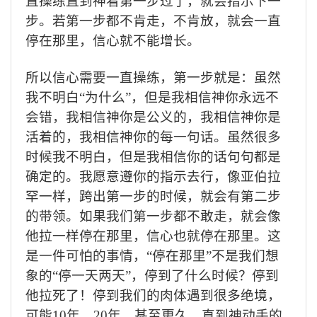
直操练直到神看第一步过了，就会指示下一
步。若第一步都不肯走，不肯放，就会一直
停在那里，信心就不能增长。
所以信心需要一直操练，第一步就是：虽然
我不明白“为什么”，但是我相信神你永远不
会错，我相信神你是公义的，我相信神你是
活着的，我相信神你的每一句话。虽然很多
时候我不明白，但是我相信你的话句句都是
确定的。我愿意遵你的指示去行，像亚伯拉
罕一样，跨出第一步的时候，就会有第二步
的带领。如果我们第一步都不敢走，就会像
他拉一样停在那里，信心也就停在那里。这
是一件可怕的事情，“停在那里”不是我们想
象的“停一天两天”，停到了什么时候？停到
他拉死了！停到我们的肉体遇到很多绝境，
可能
10
年、
20
年，甚至更久，直到神动手的