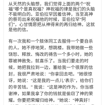
从天然的头脑想，我们觉得上面的两个“祝
福”哪个是真祝福？神祝福的律是我们的头脑
不能明白的。亚伯拉罕因着信神，当至高神
的祭司出来祝福他的时候，亚伯拉罕“阿
们”，心甘情愿把从神得来的再归给神。这就
是他的信。
有一次我和一个肢体同工去服侍一个要自杀
的人。她不停地哭，想跳楼。我带她做一些
饶恕、释放、悔改的祷告一个多小时，她的
罪被神赦免，就喜乐了。当我们要走的时
候，她把我拉到一边，塞给我一个很厚的信
封，我很严肃地说：“你拿回去吧。”她很惊
讶，她说：“这是我的一点儿‘表示’，给你们
的辛苦钱。” 我说：“这是神的作为，你当感
谢神，如果我拿了你的钱就是偷窃了神的荣
耀。你要把荣耀归给神。”她说：“神真好！