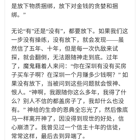
是放下物质捆绑，放下对金钱的贪婪和捆
绑。”
无论“有”还是“没有”，都要放下。如果我们这
一步没有操练，没有放下，就会发现——虽
然信了五年、十年，但是每一次仇敌来试
探，就会翻倒，无法跟随神走到底。过年
了，魔鬼藉着人来问：“你在深圳有没有买房
子买车子啊？在深圳一个月赚多少钱啊？” 如
果没有放下，当被问到这些问题就会恨神、
恨人。“神啊，我跟随你这么多年，我得了什
么？别人不信的都盖房子了，我却什么也没
有。” 神给的生命的恩典全忘光了，然后像底
马一样离开神了，因没得到现世的好处，信
心崩溃了。我曾见过一个信主十年的信徒，
常常这样，最后去到异端了。