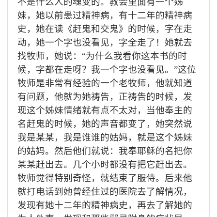
不是什么人的魂变的。教会里面有一个姊
妹，她以前患过精神病，有十二年的精神病
史，她在读《赶鬼和交鬼》的时候，字在走
动，她一个字也没看见，字全走了！她就去
找牧师，她说：
“为什么我看你这本书的时
候，字都在走呀？我一个字也没看见。”这位
牧师是非常有经验的一个老牧师，他就知道
有问题，他就为她祷告，正祷告的时候，发
现这个姊妹情绪就有点不太对，当他奉主的
名赶鬼的时候，她的声音都变了，她突然说
我是某某，我是谁谁的姑妈，就是这个姊妹
的姑妈。然后他们就说：我奉耶稣的名把你
某某赶出去。几个小时都没有把它赶出去。
牧师觉得特别奇怪，就结束了服侍。后来他
就打电话到她曾经住过的医院去了解情况，
发现有她十二年的精神病史，再去了解她的