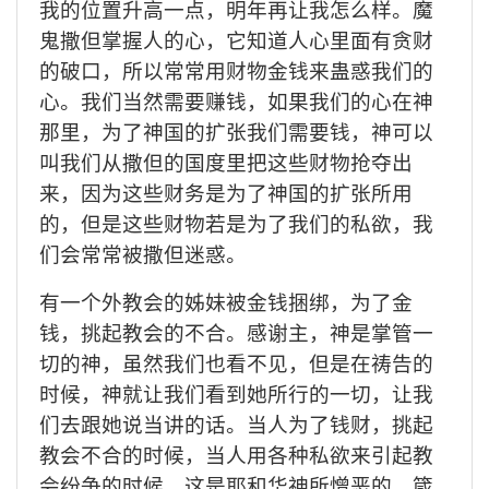
我的位置升高一点，明年再让我怎么样。魔
鬼撒但掌握人的心，它知道人心里面有贪财
的破口，所以常常用财物金钱来蛊惑我们的
心。我们当然需要赚钱，如果我们的心在神
那里
，为了神国的扩张我们需要钱，神可以
叫我们从撒但的国度里把这些财物抢夺出
来，因为这些财务是为了神国的扩张所用
的，但是这些财物若是为了我们的私欲，我
们会常常被撒但
迷惑
。
有一个外教会的姊妹被金钱捆绑，为了金
钱，挑起教会的不合。感谢主，神是掌管一
切的神，虽然我们也看不见，但是在祷告的
时候，神就让我们看到她所行的一切，让我
们去跟她说当讲的话。当人为了钱财，挑起
教会不合的时候，当人用各种私欲来引起教
会纷争的时候，这是耶和华神所憎恶的，箴