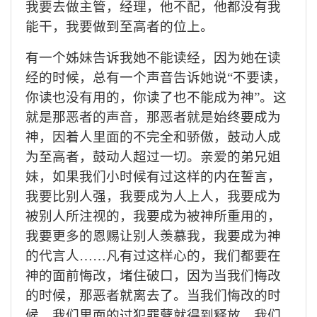
我要去做主管，经理，他不配，他都没有我
能干，我要做到至高者的位上。
有一个姊妹告诉我她不能读经，因为她在读
经的时候，总有一个声音告诉她说
“不要读，
你读也没有用的，你读了也不能成为神”。这
就是那恶者的声音，那恶者就是始终要成为
神，因着人里面的不完全和骄傲，鼓动人成
为至高者，鼓动人超过一切。亲爱的弟兄姐
妹，如果我们小时候有过这样的内在誓言，
我要比别人强，我要成为人上人，我要成为
被别人所注视的，我要成为被神所重用的，
我要更多的恩赐让别人羡慕我，我要成为神
的代言人……凡有过这样心的，我们都要在
神的面前悔改，堵住破口，因为当我们悔改
的时候，那恶者就离去了。当我们悔改的时
候，我们里面的过犯罪孽就得到释放，我们