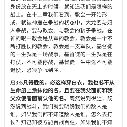
身份放在天上的时候，就知道我们是怎样的
战士。在十二章我们看到，教会一开始形
成，就被神摆在争战的状态中，大龙要与妇
人争战，要与教会、与教会的孩子争战。在
神的眼中教会是从军的教会，
教会是一个不
断打胜仗的
教会
，教会是一支军队，
基督徒
的一生就是一场战事，
基督徒的一生就是在
打仗，不可能
停战，
基督徒一生中途不可能
退役，必须争战到底。
启
3:5凡得胜的，必这样穿白衣，我也必不从
生命册上涂抹他的名，且要在我父面前和我
父众使者面前认他的名。
既然说到得胜，既
然说到战斗，我们就要明确我们的敌人是
谁。如果我们都不知道敌人是谁，怎么去打
仗？知己知彼方能百战百胜，如果我们不知