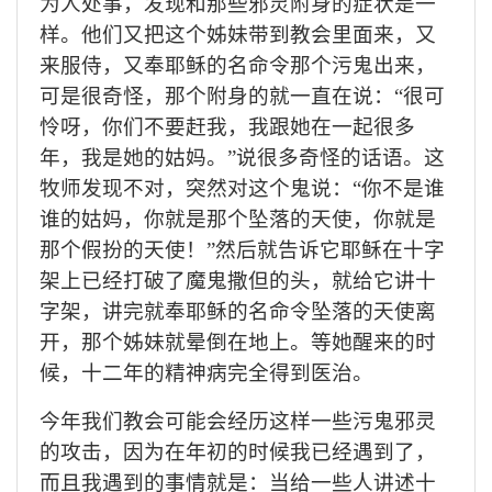
为人处事，发现和那些邪灵附身的症状是一
样。他们又把这个姊妹带到教会里面来，又
来服侍，又奉耶稣的名命令那个污鬼出来，
可是很奇怪，那个附身的就一直在说：“很可
怜呀，你们不要赶我，我跟她在一起很多
年，我是她的姑妈。”说很多奇怪的话语。这
牧师发现不对，突然对这个鬼说：“你不是谁
谁的姑妈，你就是那个坠落的天使，你就是
那个假扮的天使！”然后就告诉它耶稣在十字
架上已经打破了魔鬼撒但的头，就给它讲十
字架，讲完就奉耶稣的名命令坠落的天使离
开，那个姊妹就晕倒在地上。等她醒来的时
候，十二年的精神病完全得到医治。
今年我们教会可能会经历这样一些污鬼邪灵
的攻击，因为在年初的时候我已经遇到了，
而且我遇到的事情就是：当给一些人讲述十