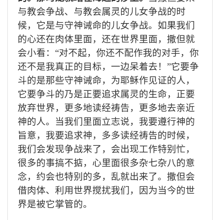
与教会争战、与教会属灵的儿女争战的时
候，它是与守神诫命的儿女争战。如果我们
的心还在肉体里面，还在世界里面，撒但就
会小看：
“对不起，你还不配作我的对手，你
还不是我真正的目标，一边呆着去！”它要争
斗的是那些守神诫命，为耶稣作见证的人，
它要争斗的乃是正要追求属灵的生命，正要
放弃世界，更多地读经祷告，更多地去亲近
神的人。当我们里面立志说，我要遵行神的
旨意，我要追求神，多多读经祷告的时候，
我们会发现争战来了，会出现工作特别忙，
很多的事搞不掂，心里面很多杂七杂八的意
念，约会也特别的多，乱就出来了。撒但会
借肉体、利用世界搅扰我们，因为当今的世
界是被它掌管的。