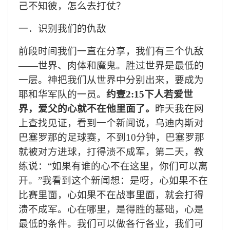
己不知彼，怎么去打仗？
一．识别我们的仇敌
前段时间我们一直在分享，我们有三个仇敌
——世界、肉体和魔鬼。胜过世界是最低的
一层。神把我们从世界中分别出来，要成为
耶和华军队的一员。
约壹
2:15下人若爱世
界，爱父的心就不在他里面了。
昨天我在网
上查找见证，看到一个新闻说，
乌迪内斯对
巴塞罗那
的足球赛，不到
10分钟，巴塞罗那
就被对方进球，打得溃不成军，第二天，教
练说：
“如果有谁的心不在这里，
你
们可以离
开
。
”我看到这个新闻想：是呀，心如果不在
比赛里面，心如果不在战事里面，就会打得
溃不成军。心在哪里，是得胜的基础，心是
最低的条件。我们可以做各行各业，我们可