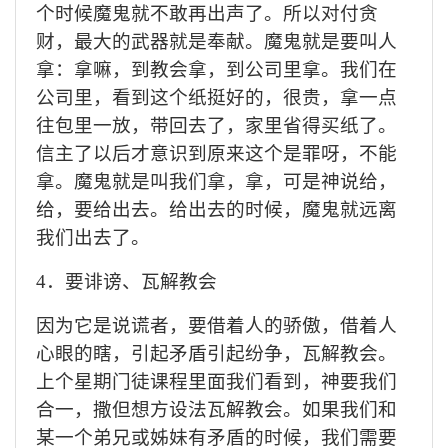
个时候
魔鬼就不敢再出声了。
所以对付贪
财，最大的武器就是奉献。魔鬼就是要叫人
拿：拿嘛，到教会拿，到公司里拿。我们在
公司里，看到这个纸挺好的，很贵，拿一点
往包里一放，带回去了，家里省得买纸了。
信主了以后才意识到原来这个是罪呀，不能
拿。魔鬼就是叫我们拿，拿，可是神说给，
给，要给出去。给出去的时候，魔鬼就远离
我们出去了。
4．要诽谤、瓦解教会
因为它是说谎者，要借着人的骄傲，借着人
心眼的瞎，引起矛盾引起纷争，瓦解教会。
上个星期门徒课程里面我们看到，神要我们
合一，撒但想方设法瓦解教会。如果我们和
某一个弟兄或姊妹有矛盾的时候，我们需要