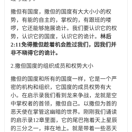
撒但有国度，撒但的国度有大大小小的权
势，有能的自主的，掌权的，有
跟班的喽
啰，
它还能够施展诡计。
我们要认识它的权
势，认识它的国度，认识它的诡计。
林后
2:11免得撒但趁着机会胜过我们，因我们并
非不晓得它的诡计。
2.撒但国度的组织成员和权势大小
撒但的国度和所有的国度一样，它是一个严
密的机构和组织，它国度的成员权势有大
小。
在启示录我们看到龙来争战，龙就是空
中掌权者的首领，撒但自己。
以撒但为首的
恶天使在掌管这幽暗的世界。刚刚我们诵读
的启示录
12章里面，它的尾巴拖着天上星辰
的三分之一，摔在地上。就是带着一些恶天