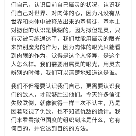
们自己，认识目前自己属灵的状况，认识我
们自己对世界、对肉体的心，因为凡没有从
世界和肉体中被释放出来的基督徒，基本上
对撒但的认识是模糊的。因为撒但是灵，只
有灵被习练通达了，我们就能用属灵的眼光
来辨别魔鬼的作为，因为肉体的眼光只能看
到肉眼的作为，觉得是这个人怪异，是这个
人怎么样。我们需要用属灵的眼光，用灵去
辨别的时候，我们可以清楚地知道这是谁。
我们不但需要认识我们自己，更需要
认识
我
们的敌人
，
才能够胜过他们。
今天许多信徒
失败跌倒，就像彼得一样三次不认主，乃是
因着轻视了仇敌，也不知道仇敌的诡计。
我
们来看看撒但国度的组织到底是什么，它有
何目的，并它达到目的的方法。