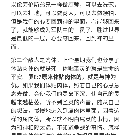
以像劳伦斯弟兄一样做厨师，可以去洗碗，
可以去扫地，可以做商人，可以去做领袖，
但是我们的心要回到神的里面，心能够回来
了，就能够成为军队中的一员了。胜过世界
是最低的一层，心要夺回来，回到神的里
面。
第二个敌人是肉体。上个星期我们也分享了
体贴肉体的就是死，体贴圣灵的就是生命的
平安。
罗
8:7原来体贴肉体的，就是与神为
仇。
如果我们体贴肉体，照着自己的心思意
念去做，会使我们的灵命下沉，使自己的灵
越来越枯萎，听不到圣灵的声音，随从自己
的想法，慢慢地进入到属肉体里面，因着这
样的属肉体，所以就不明白属灵的事情，因
为和神相隔太远，不知道争战的事情。怎样