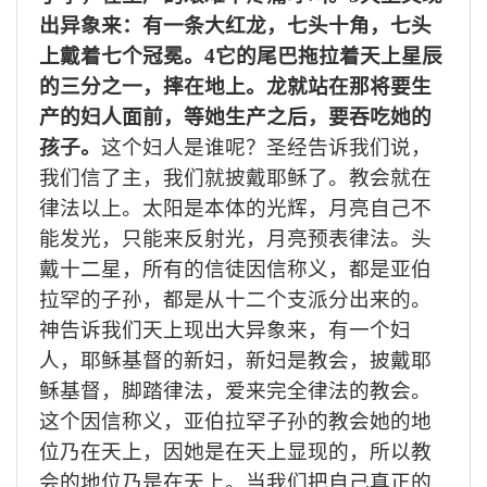
出异象来：有一条大红龙，七头十角，七头
上戴着七个冠冕。4它的尾巴拖拉着天上星辰
的三分之一，摔在地上。龙就站在那将要生
产的妇人面前，等她生产之后，要吞吃她的
孩子。
这个妇人是谁呢？圣经告诉我们说，
我们信了主，我们就披戴耶稣了。教会就在
律法以上。太阳是本体的光辉，月亮自己不
能发光，只能来反射光，月亮预表律法。头
戴十二星，所有的信徒因信称义，都是亚伯
拉罕的子孙，都是从十二个支派分出来的。
神告诉我们天上现出大异象来，有一个妇
人，耶稣基督的新妇，新妇是教会，披戴耶
稣基督，脚踏律法，爱来完全律法的教会。
这个因信称义，亚伯拉罕子孙的教会她的地
位乃在天上，因她是在天上显现的，所以教
会的地位乃是在天上。当我们把自己真正的