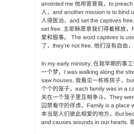
anointed me
他用膏膏我，
to preach
人，
and another mission is to bind
人得医治、
and set the captives free
set free.
主耶稣愿意我们得着释放，
爱和服事。
The word captives is used
了，
they’re not free,
他们没有自由，
In my early ministry,
在我早期的事工
一个梦，
I was walking along the str
saw houses,
我看见一栋栋房子，
bu
个个的笼子，
each family was in a c
关在一个笼子里互相争斗。
They were
囚禁看守的俘虏。
Family is a place
本当是人们彼此相爱的地方。
But bec
and causes wounds in our hearts.