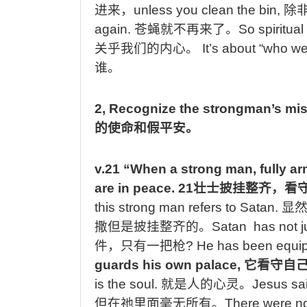
进来，
unless you clean the bin,
除
again.
苍蝇就不再来了。
So
spiritua
关乎我们的内心。
It’s about “who w
谁。
2, Recognize the strongman’s mis
的使命和假平安。
v.
21 “When a strong man, fully a
are in peace.
21
壮士披挂整齐，看
this strong man refers to Satan.
显
撒但是披挂整齐的。
Satan has not 
件，只有一把枪
? He has been equi
guards his own palace,
它
看守自
is the soul.
就是人的心灵。
Jesus sa
但在祂里面毫无所有。
There were no