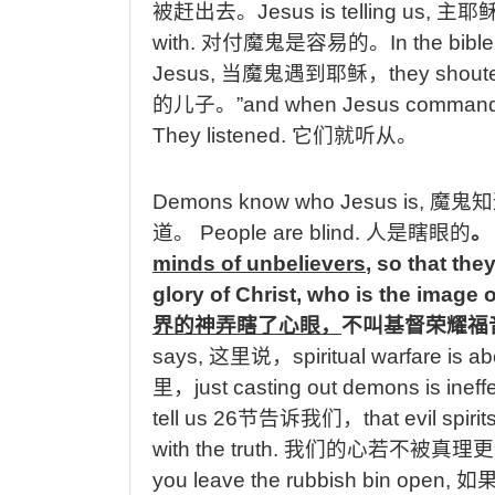
被赶出去。
Jesus is telling us,
主耶
with.
对付魔鬼是容易的。
In the bibl
Jesus,
当魔鬼遇到耶稣，
they shout
的儿子。
”and when Jesus commande
They listened.
它们就听从。
Demons know who Jesus is,
魔鬼知
道。
People are blind.
人是瞎眼的
。
minds of unbelievers
, so that the
glory of Christ, who is the image 
界的神弄瞎了心眼，
不叫基督荣耀福
says,
这里说，
spiritual warfare is 
里，
just casting out demons is ineff
tell us 26
节告诉我们，
that evil spir
with the truth.
我们的心若不被真理更
you leave the rubbish bin open,
如