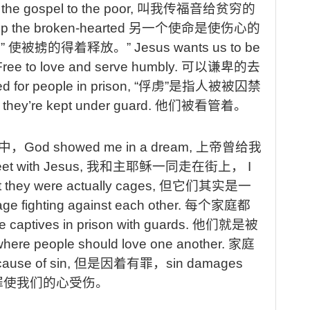
 the gospel to the poor,
叫我传福音给贫穷的
 up the broken-hearted
另一个使命是使伤心的
.”
使被掳的得着释放。
” Jesus wants us to be
Free to love and serve humbly.
可以谦卑的去
 for people in prison, “
俘虏
”
是指人被被囚禁
they’re kept under guard.
他们被看管着。
中，
God showed me in a dream,
上帝曾给我
eet with Jesus,
我和主耶稣一同走在街上，
I
t they were actually cages,
但它们其实是一
age fighting against each other.
每个家庭都
 captives in prison with guards.
他们就是被
 where people should love one another.
家庭
ause of sin,
但是因着有罪，
sin damages
罪使我们的心受伤。