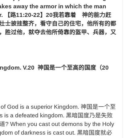
akes away the armor in which the man
r.
【路
11:20-22
】
20
我若靠着 神的能力赶
壮士披挂整齐，看守自己的住宅，他所有的都
，胜过他，就夺去他所倚靠的盔甲、兵器，又
Kingdom.
V.20
神国是一个至高的国度（
20
of God is a superior Kingdom.
神国是一个至
 is a defeated kingdom.
黑暗国度乃是失败
道
? When you cast out demons by the Holy
gdom of darkness is cast out.
黑暗国度就必