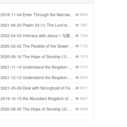
2018-11-04 Enter Through the Narrow Gate 要进窄门
8524
2021-06-20 Psalm 23 (1) The Lord is My Shepherd - 诗篇二十三(1) 耶和华是我的牧者
7807
2022-04-03 Intimacy with Jesus 1 与耶稣建立亲密的关系（1）
7234
2020-02-02 The Parable of the Sower 撒种的比喻
7120
2020-08-16 The Hope of Sonship (1) 得儿子名分的盼望 (1)
7074
2021-11-14 Understand the Kingdom 明白神的国（1）
7074
2021-12-12 Understand the Kingdom 明白神的国(4)
6933
2021-05-09 Deal with Stronghold of Fear 与惧怕的营垒争战
6911
2019-12-15 the Abundant Kingdom of God 神丰盛的国度
6897
2020-08-30 The Hope of Sonship (3) 得儿子名分的盼望（3）
6849