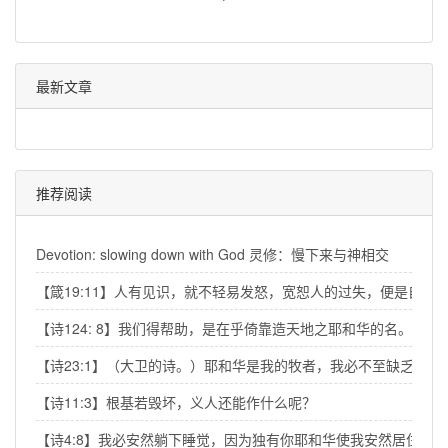
最新文章
推荐阅读
Devotion: slowing down with God 灵修：慢下来与神相交
【箴19:11】人有见识，就不轻易发怒，宽恕人的过失，便是自己
【诗124: 8】我们得帮助，是在乎倚靠造天地之耶和华的名。
【诗23:1】（大卫的诗。）耶和华是我的牧者，我必不至缺乏。
【诗11:3】根基若毁坏，义人还能作什么呢？
【诗4:8】我必安然躺下睡觉，因为独有你耶和华使我安然居住。