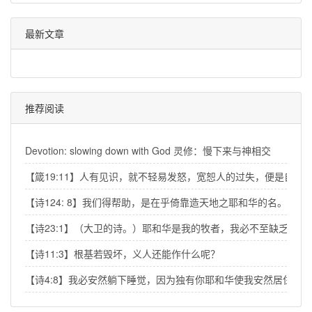
最新文章
推荐阅读
Devotion: slowing down with God 灵修：慢下来与神相交
【箴19:11】人有见识，就不轻易发怒，宽恕人的过失，便是自己
【诗124: 8】我们得帮助，是在乎倚靠造天地之耶和华的名。
【诗23:1】（大卫的诗。）耶和华是我的牧者，我必不至缺乏。
【诗11:3】根基若毁坏，义人还能作什么呢？
【诗4:8】我必安然躺下睡觉，因为独有你耶和华使我安然居住。