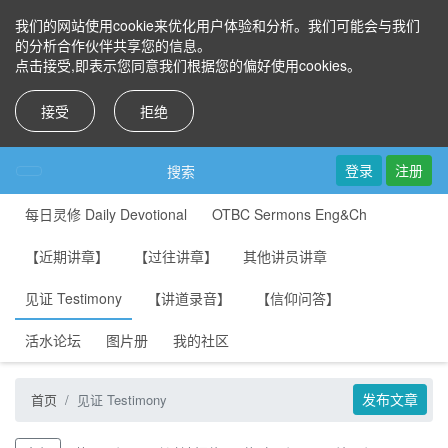
我们的网站使用cookie来优化用户体验和分析。我们可能会与我们
的分析合作伙伴共享您的信息。
点击接受,即表示您同意我们根据您的偏好使用cookies。
接受
拒绝
登录
注册
搜索
每日灵修 Daily Devotional
OTBC Sermons Eng&Ch
【近期讲章】
【过往讲章】
其他讲员讲章
见证 Testimony
【讲道录音】
【信仰问答】
活水论坛
图片册
我的社区
发布文章
首页
见证 Testimony