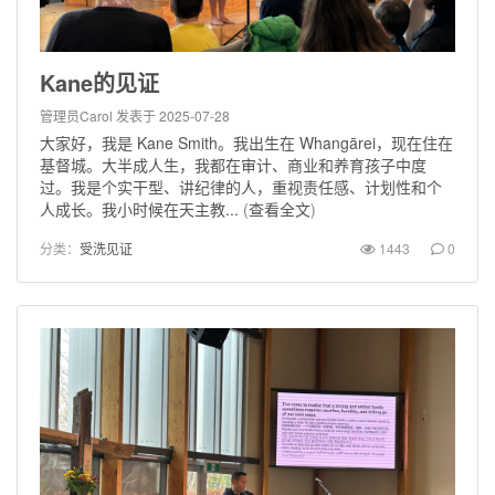
Kane的见证
管理员Carol
发表于 2025-07-28
大家好，我是 Kane Smith。我出生在 Whangārei，现在住在
基督城。大半成人生，我都在审计、商业和养育孩子中度
过。我是个实干型、讲纪律的人，重视责任感、计划性和个
人成长。我小时候在天主教...
(
查看全文
)
分类：
受洗见证
1443
0