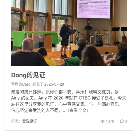
Dong的见证
管理员Carol
发表于 2025-07-28
亲爱的弟兄姊妹，愿你们都平安、喜乐！我叫文栋良，是
Amy 的丈夫。Amy 在 2020 年就在 OTBC 接受了洗礼。今天
站在这里分享我的见证，心中百感交集。与一些满心喜乐、
信心坚定来受洗的人不同，...
(
查看全文
)
分类：
受洗见证
1378
0