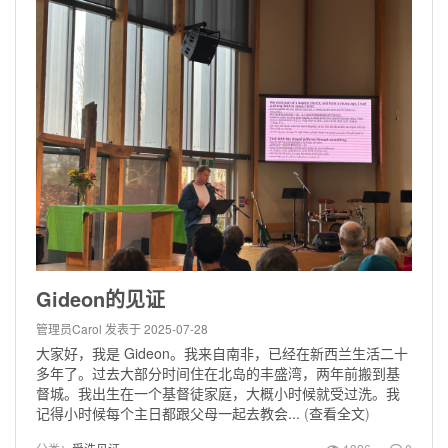
Gideon的见证
管理员Carol
发表于 2025-07-28
大家好，我是 Gideon。我来自南非，已经在新西兰生活二十
多年了。过去大部分时间住在北岛的丰盛湾，两年前搬到基
督城。我出生在一个基督徒家庭，大概小时候就受过洗。我
记得小时候每个主日都跟父母一起去教会...
(
查看全文
)