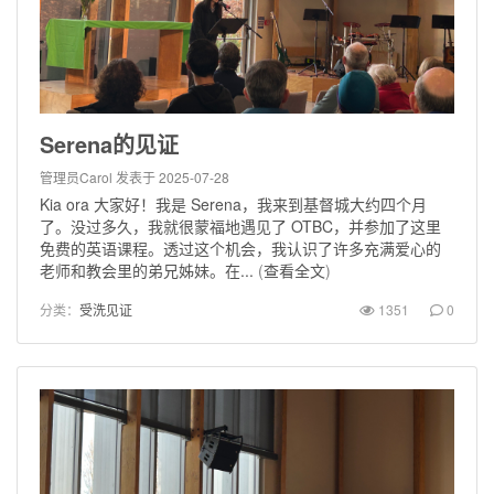
Serena的见证
管理员Carol
发表于 2025-07-28
Kia ora 大家好！我是 Serena，我来到基督城大约四个月
了。没过多久，我就很蒙福地遇见了 OTBC，并参加了这里
免费的英语课程。透过这个机会，我认识了许多充满爱心的
老师和教会里的弟兄姊妹。在...
(
查看全文
)
分类：
受洗见证
1351
0