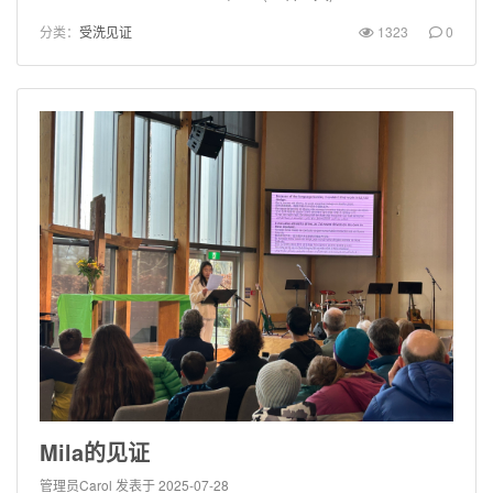
分类：
受洗见证
1323
0
Mila的见证
管理员Carol
发表于 2025-07-28