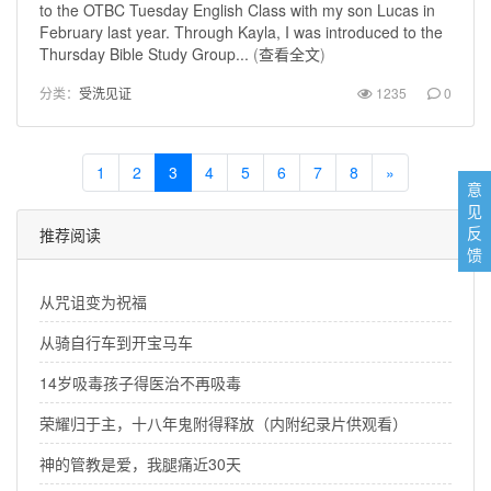
to the OTBC Tuesday English Class with my son Lucas in
February last year. Through Kayla, I was introduced to the
Thursday Bible Study Group...
(
查看全文
)
分类：
受洗见证
1235
0
1
2
3
4
5
6
7
8
»
意
见
反
推荐阅读
馈
从咒诅变为祝福
从骑自行车到开宝马车
14岁吸毒孩子得医治不再吸毒
荣耀归于主，十八年鬼附得释放（内附纪录片供观看）
神的管教是爱，我腿痛近30天