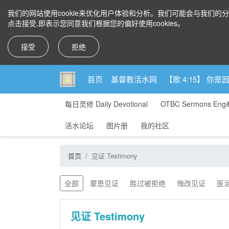
我们的网站使用cookie来优化用户体验和分析。我们可能会与我们的
点击接受,即表示您同意我们根据您的偏好使用cookies。
接受
拒绝
首页
基督教活水网
【歌 4:15】 
每日灵修 Daily Devotional
OTBC Sermons Eng
活水论坛
图片册
我的社区
首页
见证 Testimony
全部
蒙恩见证
胜过被拒绝
悔改见证
医
见证 Testimony