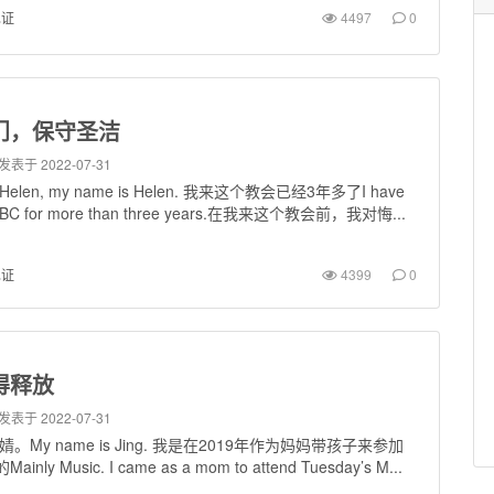
见证
4497
0
门，保守圣洁
发表于 2022-07-31
len, my name is Helen. 我来这个教会已经3年多了I have
OTBC for more than three years.在我来这个教会前，我对悔...
见证
4399
0
得释放
发表于 2022-07-31
。My name is Jing. 我是在2019年作为妈妈带孩子来参加
inly Music. I came as a mom to attend Tuesday’s M...