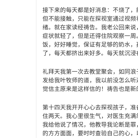
接下来的每天都是好消息：不烧了，
但不能接触，只能在探视室通过视频
绪。就在家读经祷告。我老公回来说
症状就轻了，但是还得住院观察一周
饭，好好睡觉，保证有足够的奶水，
了，每天都挤出来好多。每天就沉浸
礼拜天我第一次去教堂聚会，如同浪
发给我叶牧师的道，我以前没怎么听
觉信主原来是这样信的！祷告也是新
第十四天我开开心心去探视孩子，准
住两天。我心里很生气，对医生充满
我给他说了情况，他教导我论断是罪
的方方面面，要时时查验自己的心，