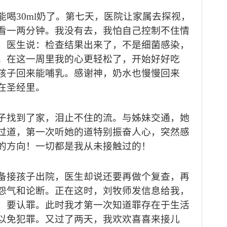
能喝
30ml
奶了。第七天，医院让家属去探视，
看一两分钟。我没有去，我怕自己控制不住情
，医生说：检查结果出来了，不是细菌感染，
。在这一周里我的心更轻松了，开始好好吃
孩子回来能哺乳。感谢神，奶水也慢慢回来
在圣经里。
子找到了家，泪止不住的流。与姊妹交通，她
过道，第一次听她的道特别振奋人心，突然感
的方向！一切都是我从未接触过的！
备接孩子出院，医生却说还要再做个复查，再
怨气和论断。正在这时，刘牧师发信息给我，
，要认罪。此时我才第一次知道罪存在于生活
以免犯罪。又过了两天，我欢欢喜喜来接儿