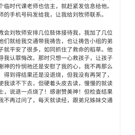
个临时代课老师也信主，就赶紧发信息给他。
师的手机号码发给我，让我给刘牧师联系。
教会刘牧师安排几位肢体接待我，我加了几位
他们就给我交通带我祷告，也让祷告小组的弟
子就平安了很多，如同抓住了救命的稻草。他
导我认罪悔改。那时只想一心救孩子，让孩子
谢神的怜悯祂还是安慰了我的心，我不再那么
，得到得结果还是没退烧，但我没有再哭了，
使我读不下去，但硬着头皮去读，慢慢的就读
士，说退一点烧了！感谢赞美神！但检查结果
我不再过问了，每天就读经，跟弟兄姊妹交通