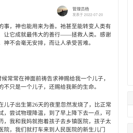
管理员杨
发表于 2022-07-20
的事，神也能用来为善。祂甚至能转变人类有
，让它成就最伟大的善行
——
拯救人类。感谢
。神不会毫无安排，而让人承受苦难。
时候常常在神面前祷告求神赐给我一个儿子，
的不只是一个儿子，还赐给我新的生命。
在儿子出生第
26
天的夜里忽然发烧了，比正常
拭，尝试物理降温，到了早上降下去一点，可
药，我和我妈就抱着孩子去乡镇医院，孩子太
医院，我们就打车来到人民医院的新生儿门