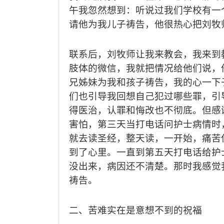
午我忽然想到：听说过我们学校有一
请他为我儿子祷告，他很热心把刘牧
联系后，刘牧师让我来教会，我来到
肢体的微信，我就把情况给他们说，
兄姊妹为我和孩子祷告，我的心一下
们也引导我回想自己犯过哪些罪，引
得医治，认罪和悔改也不彻底。但感
害怕，第三天当打电话问护士病情时
就去读圣经，整天读，一开始，痛苦
到了心里。一直到第五天打电话给护
没出来，病因还不清楚。那时我感觉
祷告。
二、苦难实在是意想不到的祝福