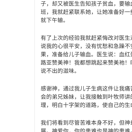
子，却又被医生告知孩子贫血，要输
班，我就赶紧联系她，让她准备好一
就下午输。
有了上次的经验我就赶紧悔改对医生
说我的心很平安，没有忧愁和急躁不
果，准备给儿子输血。医生说：血红
路亚赞美神！我都想跳起来赞美祂！
说不出的滋味。
感谢神，通过我儿子生病这件让我痛
会的弟兄姊妹，让我接触到叶牧师讲
理，明白十字架的道路，使自己的生
我们将看到尽管苦难本身不好，但神
展。神爱你，你的患难也是神的患难