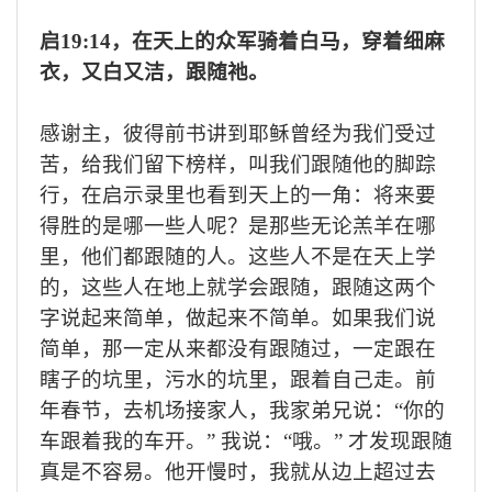
启
19:14，在天上的众军骑着白马，穿着细麻
衣，又白又洁，跟随祂。
感谢主，彼得前书讲到耶稣曾经为我们受过
苦，给我们留下榜样，叫我们跟随他的脚踪
行，在启示录里也看到天上的一角：将来要
得胜的是哪一些人呢？是那些无论羔羊在哪
里，他们都跟随的人。这些人不是在天上学
的，这些人在地上就学会跟随，跟随这两个
字说起来简单，做起来不简单。如果我们说
简单，那一定从来都没有跟随过，一定跟在
瞎子的坑里，污水的坑里，跟着自己走。
前
年春节，去机场接家人，我家弟兄说：
“你的
车跟着我的车开。” 我说：“哦。” 才发现跟随
真是不容易。他开慢时，我就从边上超过去