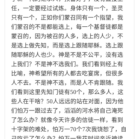
任，一定要经过试炼。身体只有一个，圣灵
只有一个，正如你们蒙召同有一个指望，我
们蒙召的不是都能选上，每一个基督徒都是
蒙召的，因为被召的人多，选上的人少，不
是选上做先知，而是选上跟随耶稣。选上跟
随耶稣的人也少。神是不是不公平，没有选
上我们？不是神不选我们。我们看到经上有
比喻，神希望所有的人都去吃宴席，但很多
人不去。不是神不选，而是人不肯跟随。我
们看到这里先知门徒有
50个，那么多人，这
些人在干啥？5
0
人远远的站在对面，因为他
们怕万一跟过去了，滔滔的河水将自己淹死
了怎么办？就像今天许多的信徒一样，看到
十字架的难处，怕万一
70个7次我饶恕了，自
己吃亏了怎么办？怕万一我花时间亲近神读