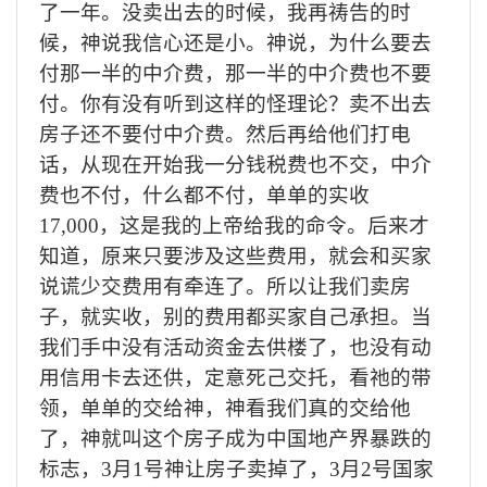
了一年。没卖出去的时候，我再祷告的时
候，神说我信心还是小。神说，为什么要去
付那一半的中介费，那一半的中介费也不要
付。你有没有听到这样的怪理论？卖不出去
房子还不要付中介费。然后再给他们打电
话，从现在开始我一分钱税费也不交，中介
费也不付，什么都不付，单单的实收
17,000，这是我的上帝给我的命令。后来才
知道，原来只要涉及这些费用，就会和买家
说谎少交费用有牵连了。所以让我们卖房
子，就实收，别的费用都买家自己承担。当
我们手中没有活动资金去供楼了，也没有动
用信用卡去还供，定意死己交托，看祂的带
领，单单的交给神，神看我们真的交给他
了，神就叫这个房子成为中国地产界暴跌的
标志，3月1号神让房子卖掉了，3月2号国家