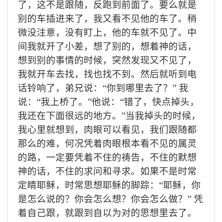
了，这不是跟随，反跑到前面了。要么就是
别的车插进来了，我又看不见他的车了。稍
微没注意，没有盯上，他的车就不见了。
中
间我就开了小差，想了别的，想着神的话，
想到别的事情的时候，突然发现又不见了，
我就开车去找，找也找不到。然后就听到电
话铃响了，弟兄说：
“你到哪里去了？” 我
说：“我上桥了。”他说：“错了，快点掉头，
我还在下面很远的地方。”当我掉头的时候，
我心里就想到，肉眼可以看见，我们跟随都
那么的难，何况凭着肉眼根本看不见的属灵
的路，一定要凭着不住的祷告，不住的默想
神的话，不住的求问和寻求。如果不是时常
定睛耶稣，时常思想耶稣的脚踪：“耶稣，你
是怎么说的？你会怎么想？你会怎么做？” 凭
着自己跟，就跟到自以为对的思想里去了。