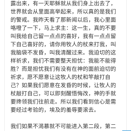
露出来，有一天耶稣就从我们身上出去了，
世界就会从里面高举起来，所以真的是我们
的警戒。我昨天看了那新闻以后，我心里面
咯噔了一下，马上求主：这一生，真的不要
叫我给自己留一点点的喜好，我有一点点留
下自己喜好的，请你用牧人的杖来打我，叫
我脑袋不发昏，叫我清醒过来。我迫切的这
样祈求，我们不需要整天担忧：我能不能得
胜？而是担忧我们有没有在神的面前迫切的
祈求，愿不愿意让这牧人的杖和竿敲打自
己？如果我们愿意在发昏的时候，让牧人的
杖敲打自己，可以即刻醒悟悔改，神的手就
要搀领我们往前走。所以我们看到信心是需
要经过考验的，埃及的羞辱要滚去。
我们如果不渴慕就不可能进入第二段，第二