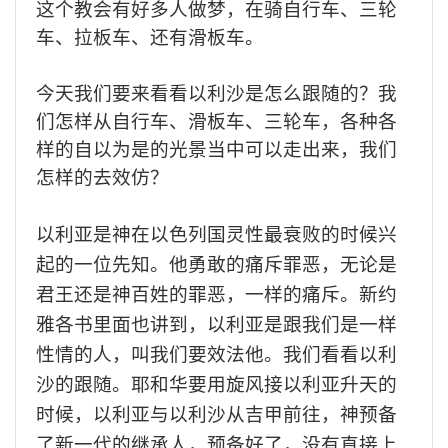
这个教会有好多人做梦，在骑自行车、三轮
车、拉板车、还有滑板车。
今天我们要来看看以利沙是怎么跟随的？我
们怎样从自行车、滑板车、三轮车，各种各
样的自以为是的光景当中可以走出来，我们
怎样的去效仿？
以利亚是神在以色列国灵性最衰败的时候兴
起的一位先知。他勇敢的痛斥罪恶，无论是
君王还是神百姓的罪恶，一样的痛斥。新约
雅各书里面也讲到，以利亚是跟我们是一样
性情的人，叫我们要效法他。我们看看以利
沙的跟随。耶和华要用旋风接以利亚升天的
时候，以利亚与以利沙从
吉
甲前往，神预备
了新一代的继承人，预备好了，没有直接上