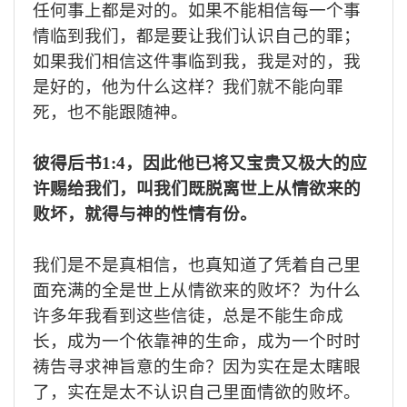
任何事上都是对的。如果不能相信每一个事
情临到我们，都是要让我们认识自己的罪；
如果我们相信这件事临到我，我是对的，我
是好的，他为什么这样？我们就不能向罪
死，也不能跟随神。
彼得后书
1:
4
，因此他已将又宝贵又极大的
应
许
赐给我们，叫我们既脱离世上从情欲来的
败坏，就得与神的性情有份。
我们是不是真相信，也真知道了凭着自己里
面充满的全是世上从情欲来的败坏？为什么
许多年我看到这些信徒，总是不能生命成
长，成为一个依靠神的生命，成为一个时时
祷告寻求神旨意的生命？因为实在是太瞎眼
了，实在是太不认识自己里面情欲的败坏。