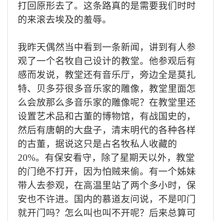
打回原形去了。这条路真的是需要我们时时
的来滚去埃及的羞辱。
我昨天偶然当中看到一条新闻，讲到有人参
观了一个名牧自己设计的教堂。他参观后有
感而发说，教堂还有音乐厅，旁边全是莫扎
特、贝多芬很多音乐家的雕像，教堂里面怎
么会放那么多音乐家的雕像呢？在教堂里还
设置艺术品和古董的博物馆，有战国史的，
然后有唐朝的大盘子，清末明代的各种各样
的古董，据说这只是占名牧私人收藏的
20%。有保安看守，除了星期天以外，教堂
的门绝不打开，因为怕贼来偷。有一个姊妹
带人去参观，在高温里站了两个多小时，保
安也不许进。国内的慕道友问说，不是叩门
就开门吗？怎么叫也叫不开呢？后来总算可