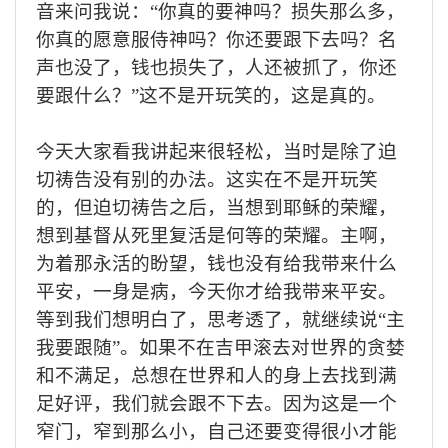
音来问我说：
“你真的要神吗？损失那么多，
你真的愿意服侍神吗？你还要跟下去吗？名
声也没了，钱也损失了，人还被抓了，你还
要跟什么？”这不是开玩笑的，这是真的。
今天大家看我讲起来很轻松，当时是除了迫
切祷告没有别的办法。这实在不是开玩笑
的，但迫切祷告之后，当想到耶稣的荣耀，
想到基督从死里复活是何等的荣耀。主啊，
为着那永活的盼望，钱也没有给我带来什么
平安，一身是病，今天你才给我带来平安。
等到我们想明白了，思考透了，就继续说
“主
我要跟随”。如果不在
吉
甲滚去对世界的贪婪
和不满足，总想在世界和人的身上去找到满
足好评，我们就会跟不下去。因为这是一个
窄门，窄到那么小，自己还要变得很小才能