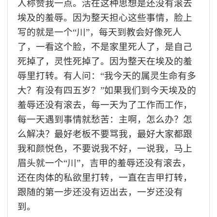
人称赞我一点。活在这种思想是还没有滚去
埃及的羞辱。因为整天担心这些事情，脸上
写的就是一个
“川”，每天到教会好像死人
了，一看这个脸，不是家里死人了，是自己
死掉了，灵性死掉了。因为整天在埃及的羞
辱里打转。有人问：“我今天的属灵生命有多
大？有没有四五岁？”如果我们到今天埃及的
羞辱还没有滚去，每一天为了工作而工作，
每一天遇到事情就愁苦：主啊，怎么办？怎
么解决？最好老板不要骂我，最好大家都跟
我和颜悦色，不要说我不好，一说我，马上
眉头就一个“川”，
吉
甲的羞辱还没有滚去，
还在肉体的私欲里打转，一直在
吉
甲打转，
跟随的第一步还没有迈出去，一岁还没有
到。