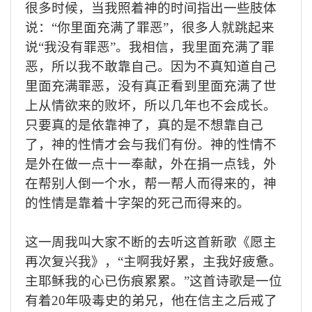
很多时候，当我照着神的时间指出一些肢体
说：
“你里面充满了罪恶”，很多人就跳起来
说“我没有罪恶”。我相信，我里面充满了罪
恶，所以我不敢靠自己。因为不真知道自己
里面充满罪恶，没有真正看到里面充满了世
上从情欲来的败坏，所以几年也不会成长。
只要真的是依靠神了，真的是不想靠自己
了，神的性情才会与我们有份。神的性情不
是外在做一点十一奉献，外在捐一点钱，外
在帮别人倒一个水，帮一帮人而得来的，神
的性情是靠着十字架的死己而得来的。
这一周我叫大家不断的去听这首新歌《愿主
再次复兴我》，
“主啊我好累，主我好疲惫。
主耶稣我的心已伤痕累累。”这首诗歌是一位
有着20年吸毒史的弟兄，他在信主之后戒了