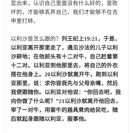
显出来，认识自己里面没有什么好的，是败
坏的，才能够丢弃自己，我们才能够不在
吉
甲里打转。
以利沙是怎么跟的？
列王纪上
19:21，于是，
以利亚离开那里走了，遇见沙法的儿子以利
沙耕地；在他前头有十二对牛，自己赶着第
十二对。以利亚到他那里去，将自己的外衣
搭在他身上。
20以利沙就离开牛，跑到以利
亚那里，说：求你容我先与父母亲嘴，然后
我便跟随你。以利亚对他说：
“
你回去吧，我
向你做了什么呢？
”
21以利沙就离开他回去，
宰了一对牛，用套牛的器具煮肉给民吃，随
后就起身跟随以利亚，服事他。