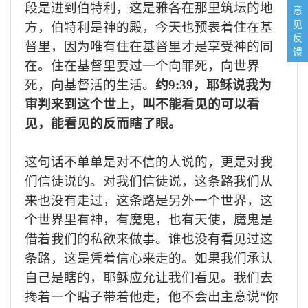
段是进到伯特利，这是雅各在那里筑坛的地
意
见
方，伯特利是神的殿，今天也预表着住在基
反
督里，因为唯有住在基督里才是享受神的同
馈
在。住在基督里要过一个向罪死，向世界
死，向基督活的生活。
约
9:39，耶稣说我为
审判来到这个世上，叫不能看见的可以看
见，能看见的反而瞎了眼。
这句话不单单是对不信的人说的，更是对我
们信徒说的。对我们信徒说，这条路我们从
来也没有走过，这条路是另外一个世界，这
个世界里有神，有魔鬼，也有天使，魔鬼是
借着我们的私欲来做事。谁也没有看见过这
条路，这是凭着信心来走的。如果我们承认
自己是瞎的，耶稣应允让我们看见。我们去
搀着一个瞎子带着他走，他不会出主意说
“你