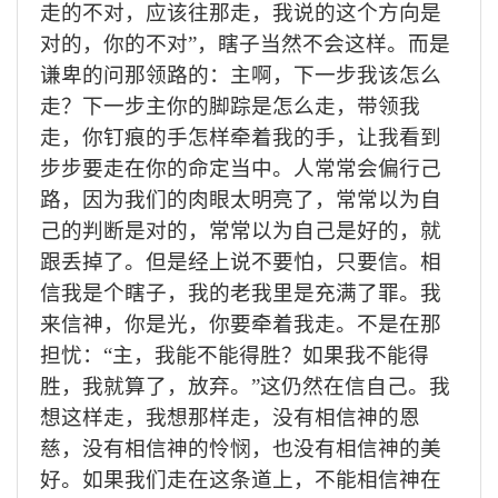
走的不对，应该往那走，我说的这个方向是
对的，你的不对”，瞎子当然不会这样。而是
谦卑的问那领路的：主啊，下一步我该怎么
走？下一步主你的脚踪是怎么走，带领我
走，你钉痕的手怎样牵着我的手，让我看到
步步要走在你的命定当中。人常常会偏行己
路，因为我们的肉眼太明亮了，常常以为自
己的判断是对的，常常以为自己是好的，就
跟丢掉了。但是经上说不要怕，只要信。相
信我是个瞎子，我的老我里是充满了罪。我
来信神，你是光，你要牵着我走。不是在那
担忧：“主，我能不能得胜？如果我不能得
胜，我就算了，放弃。”这仍然在信自己。我
想这样走，我想那样走，没有相信神的恩
慈，没有相信神的怜悯，也没有相信神的美
好。如果我们走在这条道上，不能相信神在