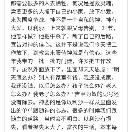
都需要很多的人去牺牲，何况是拯救灵魂，
需要更多的人撇下自己的小家，放下小爱，
来为国度争战。神不是一个自私的神，神有
大爱。以利沙一上来就跟父母告别， 21节，
他怎样做？他把牛杀了，断了自己的后路，
宣告对神的信心。这并不是说我们今天把工
作放下，到教会来服侍神就是有信心。这些
年我带的一批一批的门徒，许多把工作放
下，虽然外面放下了，里面却天天思虑：“明
天怎么办？别人有家室有钱，我还没成家，
我还没钱，以后怎么办？孩子怎么办？老人
怎么办？我老了怎么办？”
吉
甲为奴的记号还
没有除去。神要的是像以利沙一样从里面发
出的单单跟随神的心志。很多的时候我们跟
随主的道路，当时会不明白。以利沙有损
失，看着损失太大了，富农的生活，本来每