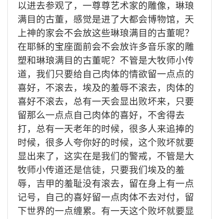
以进去参观了，一尊尊艺术家的雕像，琳琅
满目的古董，感觉是进了大都会博物馆，天
上神的家会不会放这些琳琅满目的古董呢？
在耶稣的宝座面前会不会放许多音乐家的雕
塑和琳琅满目的古董呢？不管是大牧师小传
道
，我们
只要给自己肉体的情欲留一点点的
喜好，不滚去，埃及的羞辱不滚去，肉体的
喜好不滚去，总有一天会显出败坏来，只要
留那么一点点自己肉体的喜好，不舍得去
打，总有一天老年的时候，很多人来追捧的
时候，很多人夸你好的时候，这个败坏就要
显出来了，这实在是我们的警戒，不管是大
牧师小传道还是信徒，只要我们埃及的羞
辱，吉甲的羞耻没有滚去，留在身上有一点
记号，自己的喜好留一点肉体不去对付，留
下世界的一点缠累。有一天这个败坏就要显