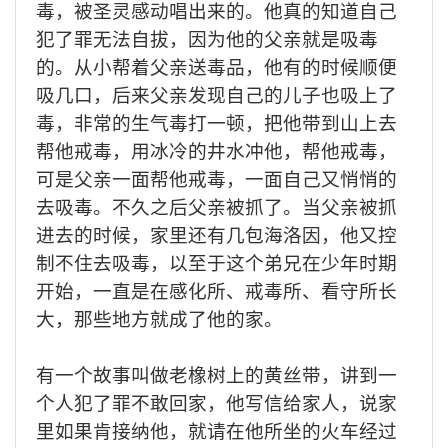
毒，被圣灵感动唱出来的。他真的知道自己
犯了罪无法自拔，因为他的父亲就是吸毒
的。从小帮着父亲送毒品，他有的时候顺便
吸几口，后来父亲发现自己的儿子也吸上了
毒，非常的生气毒打一顿，把他带到山上去
帮他戒毒，用冰冷的井水冲他，帮他戒毒，
可是父亲一面帮他戒毒，一面自己又悄悄的
去吸毒。不久之后父亲被抓了。当父亲被抓
进去的时候，家里还有几包海洛因，他又控
制不住去吸毒，以至于这个弟兄在少年时期
开始，一直是在感化所、戒毒所、看守所长
大，那些地方就成了他的家。
有一个故事叫做老橡树上的黄丝带，讲到一
个人犯了罪不敢回家，他写信给家人，说家
里如果肯接纳他，就请在他所坐的火车经过