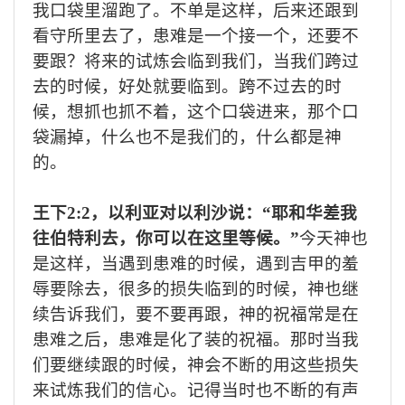
我口袋里溜跑了。不单是这样，后来还跟到
看守所里去了，患难是一个接一个，还要不
要跟？将来的试炼会临到我们，当我们跨过
去的时候，好处就要临到。跨不过去的时
候，想抓也抓不着，这个口袋进来，那个口
袋漏掉，什么也不是我们的，什么都是神
的。
王下
2:2，以利亚对以利沙说：“耶和华差我
往伯特利去，你可以在这里等候。”
今天神也
是这样，当遇到患难的时候，遇到
吉
甲的羞
辱要除去，很多的损失临到的时候，神也继
续告诉我们，要不要再跟，神的祝福常是在
患难之后，患难是化了装的祝福。那时当我
们要继续跟的时候，神会不断的用这些损失
来试炼我们的信心。记得当时也不断的有声