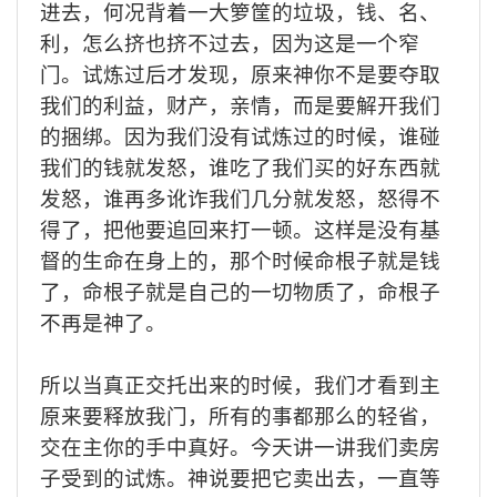
进去，何况背着一大箩筐的垃圾，钱、名、
利，怎么挤也挤不过去，因为这是一个窄
门。试炼过后才发现，原来神你不是要夺取
我们的利益，财产，亲情，而是要解开我们
的捆绑。因为我们没有试炼过的时候，谁碰
我们的钱就发怒，谁吃了我们买的好东西就
发怒，谁再多讹诈我们几分就发怒，怒得不
得了，把他要追回来打一顿。这样是没有基
督的生命在身上的，那个时候命根子就是钱
了，命根子就是自己的一切物质了，命根子
不再是神了。
所以当真正交托出来的时候，我们才看到主
原来要释放我门，所有的事都那么的轻省，
交在主你的手中真好。今天讲一讲我们卖房
子受到的试炼。神说要把它卖出去，一直等