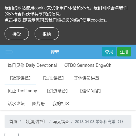
我们的网站使用cookie来优化用户体验和分析。我们可能会与我们
的分析合作伙伴共享您的信息。
点击接受,即表示您同意我们根据您的偏好使用cookies。
接受
拒绝
登录
注册
搜索
每日灵修 Daily Devotional
OTBC Sermons Eng&Ch
【近期讲章】
【过往讲章】
其他讲员讲章
见证 Testimony
【讲道录音】
【信仰问答】
活水论坛
图片册
我的社区
首页
【近期讲章】
马太福音
2018-04-08 婚姻和离婚（1）