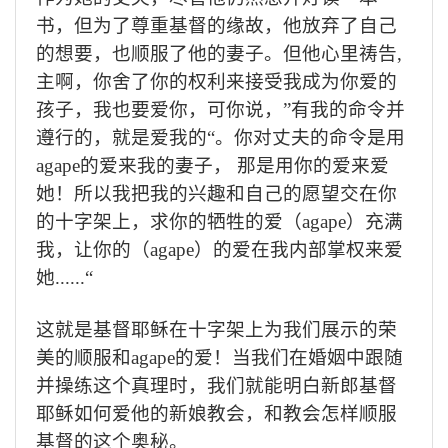
书，但为了尊重基督的缘故，他放弃了自己
的想要，也顺服了他的妻子。但他心里祷告
,
主啊，你舍了你的权利来接受我成为你爱的
孩子，我也要爱你，可你说，”有我的命令并
遵行的，就是爱我的“。你对丈夫的命令是用
agape
的爱来我的妻子， 那是用你的爱来爱
她！所以我把我的兴趣和自己的愿望交在你
的十字架上，求你的牺牲的爱（
agape
）充满
我，让你的（
agape
）的爱在我内部掌权来爱
她
......
“
这就是基督耶稣在十字架上为我们展示的荣
美的顺服和
agape
的爱！当我们在婚姻中跟随
并操练这个真理时，我们就能明白新郎基督
耶稣如何爱他的新娘教会，和教会怎样顺服
基督的这个奥秘。