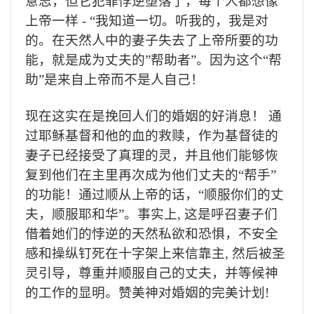
意志，但它犯罪悖逆堕落了，每个人都想像
上帝一样
-
“我知道一切。听我的，我是对
的。在天然人中的妻子失去了上帝所要的功
能，就是成为丈夫的”帮助者”。因为这个“帮
助”是来自上帝而不是人自己！
现在这实在是挽回人们的婚姻的好消息！ 通
过耶稣基督和他的血的救赎，作为基督徒的
妻子已经接受了真理的灵，并且他们能够恢
复到他们在主里再次成为他们丈夫的“帮手”
的功能！通过顺从上帝的话，“顺服你们的丈
夫，顺服耶和华”。事实上
,
这是呼召妻子们
借着她们的悖逆的天然私欲和恐惧，不安全
感和操纵钉死在十字架上来信靠主
,
然后被圣
灵引导，尊重并顺服自己的丈夫，并等候神
的工作的显明。赞美神对婚姻的完美计划
!