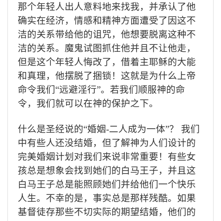
那个年轻人出人意料地来找我，并承认了他
确实在经济，情感和精神方面遭受了因这不
洁的关系带给他的诅咒，他想要脱离这种不
洁的关系。魔鬼试图抓住他并且不让他走，
但是这个年轻人悔改了，借着主耶稣的大能
和真理，他摆脱了捆锁！这就是为什么上帝
命令我们“远避淫行”。若我们顺服神的命
令，我们就可以在神的保护之下。
什么是圣经说的“婚姻
-
二人成为一体”？
我们
中有些人还没结婚，但了解神为人们设计的
完美婚姻计划对我们来说非常重要！有些女
孩总是想象会找到她们的白马王子，并且这
白马王子总是能照顾她们并给他们一个快乐
人生。不幸的是，事实总是那样残酷。如果
基督徒存那些不切实际的期望结婚，他们的