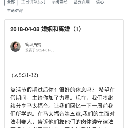
全部
主日讲章系列
系统查经
基要真理
信心
生命进深
2018-04-08 婚姻和离婚（1）
管理员婧
发表于 2024-01-08
(
太
5:31-32)
复活节假期过后你有很好的休息吗？ 希望在
假期间，主给你加了力量。
现在，我们将继
续分享马太福音。
让我们回忆一下一周前我
们所学的。
在马太福音第五章
,
我们的主面对
法利赛人，告诉他们靠他们的肉体遵守律法