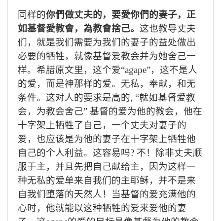
同样的
你們做丈夫的，要愛你們的妻子，正
如基督愛教會，為教會捨己。
这也教导丈夫
们，就是我们需要为我们的妻子的益处做出
必要的牺牲，就像基督爱教会并为她舍己一
样。希腊原文里，这个爱“
agape”
，这不是人
的爱，而是神那样的爱。无私，奉献，和无
条件。这对人的要求是高的
, “
就如基督爱教
会，为教会舍己
”
基督的爱为他的教会，他在
十字架上牺牲了自己，一个丈夫对妻子的
爱，也应该是为他的妻子在十字架上牺牲他
自己的个人利益。这容易吗
?
不！
除非丈夫顺
服于主，并且先把自己献给主，因为这样一
种无私的爱单来自我们的主耶稣，并不是来
自我们堕落的天然人！当基督的爱充满他的
心时，他就能以这种牺牲的爱来爱他的妻