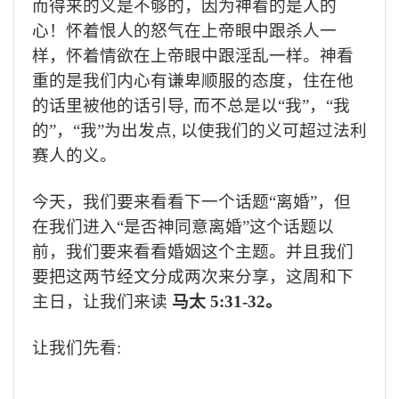
而得来的义是不够的，
因为神看的是人的
心！怀着恨人的怒气在上帝眼中跟杀人一
样，
怀着情欲在上帝眼中跟淫乱一样。神看
重的是我们内心有谦卑顺服的态度，住在他
的话里被他的话引导
,
而不总是以“我”，“我
的”，“我”为出发点
,
以使我们的义可超过法利
赛人的义。
今天，我们要来看看下一个话题“离婚”，
但
在我们进入“是否神同意离婚”这个话题以
前，
我们要来看看婚姻这个主题。
并且我们
要把这两节经文分成两次来分享，
这周和下
主日，
让我们来读
马太
5:31-32。
让我们先看
: