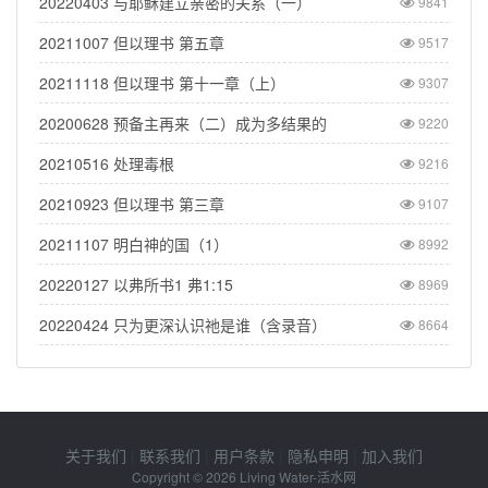
20220403 与耶稣建立亲密的关系（一）
9841
20211007 但以理书 第五章
9517
20211118 但以理书 第十一章（上）
9307
20200628 预备主再来（二）成为多结果的
9220
20210516 处理毒根
9216
20210923 但以理书 第三章
9107
20211107 明白神的国（1）
8992
20220127 以弗所书1 弗1:15
8969
20220424 只为更深认识祂是谁（含录音）
8664
关于我们
|
联系我们
|
用户条款
|
隐私申明
|
加入我们
Copyright © 2026
Living Water-活水网