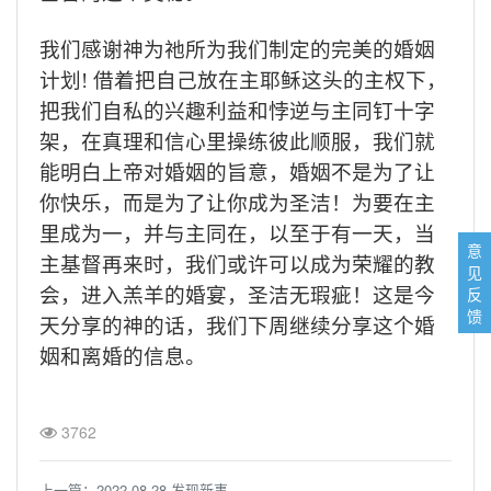
我们感谢神为祂所为我们制定的完美的婚姻
计划
!
借着把自己放在主耶稣这头的主权下，
把我们自私的兴趣利益和悖逆与主同钉十字
架，在真理和信心里操练彼此顺服，我们就
能明白上帝对婚姻的旨意，婚姻不是为了让
你快乐，而是为了让你成为圣洁！为要在主
里成为一，并与主同在，以至于有一天，当
意
主基督再来时，我们或许可以成为荣耀的教
见
反
会，进入羔羊的婚宴，圣洁无瑕疵！这是今
馈
天分享的神的话，我们下周继续分享这个婚
姻和离婚的信息。
3762
上一篇：
2022-08-28 发现新事