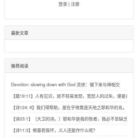
登录
|
注册
最新文章
推荐阅读
Devotion: slowing down with God 灵修：慢下来与神相交
【箴19:11】人有见识，就不轻易发怒，宽恕人的过失，便是自己
【诗124: 8】我们得帮助，是在乎倚靠造天地之耶和华的名。
【诗23:1】（大卫的诗。）耶和华是我的牧者，我必不至缺乏。
【诗11:3】根基若毁坏，义人还能作什么呢？