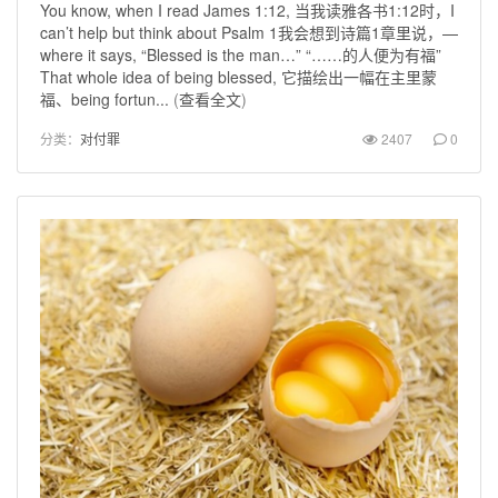
You know, when I read James 1:12, 当我读雅各书1:12时，I
can’t help but think about Psalm 1我会想到诗篇1章里说，—
where it says, “Blessed is the man…” “……的人便为有福”
That whole idea of being blessed, 它描绘出一幅在主里蒙
福、being fortun...
(
查看全文
)
分类：
对付罪
2407
0