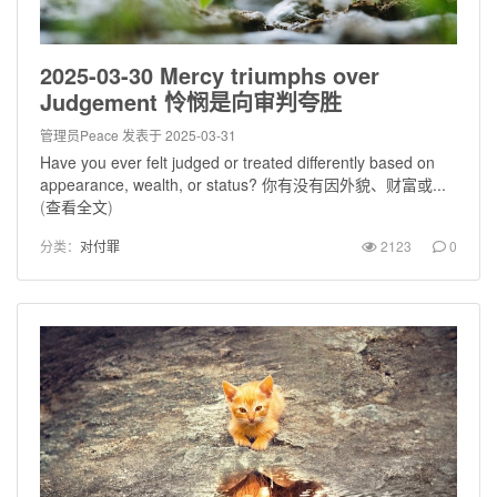
2025-03-30 Mercy triumphs over
Judgement 怜悯是向审判夸胜
管理员Peace
发表于 2025-03-31
Have you ever felt judged or treated differently based on
appearance, wealth, or status? 你有没有因外貌、财富或...
(
查看全文
)
分类：
对付罪
2123
0