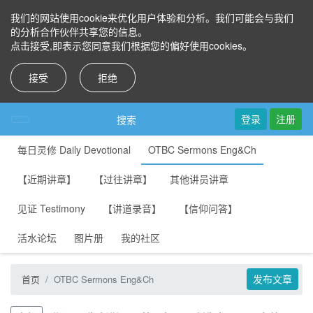
我们的网站使用cookie来优化用户体验和分析。我们可能会与我们
的分析合作伙伴共享您的信息。
点击接受,即表示您同意我们根据您的偏好使用cookies。
接受
拒绝
登录
注册
搜索
每日灵修 Daily Devotional
OTBC Sermons Eng&Ch
【近期讲章】
【过往讲章】
其他讲员讲章
见证 Testimony
【讲道录音】
【信仰问答】
活水论坛
图片册
我的社区
发布文章
首页
OTBC Sermons Eng&Ch