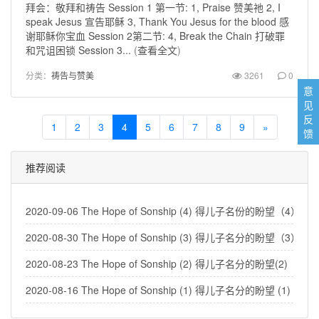
拜会：敬拜和祷告 Session 1 第一节: 1, Praise 赞美祂 2, I
speak Jesus 宣告耶稣 3, Thank You Jesus for the blood 感
谢耶稣你宝血 Session 2第二节: 4, Break the Chain 打破罪
和咒诅困锁 Session 3...
(
查看全文
)
分类：
祷告与赞美
3261
0
意
见
反
1
2
3
4
5
6
7
8
9
»
馈
推荐阅读
2020-09-06 The Hope of Sonship (4) 得儿子名份的盼望（4）
2020-08-30 The Hope of Sonship (3) 得儿子名分的盼望（3）
2020-08-23 The Hope of Sonship (2) 得儿子名分的盼望(2)
2020-08-16 The Hope of Sonship (1) 得儿子名分的盼望 (1)