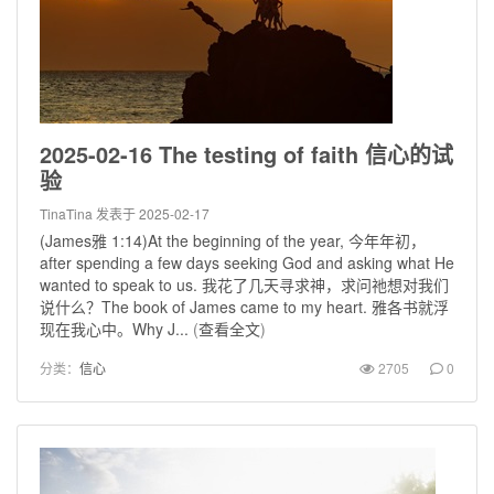
2025-02-16 The testing of faith 信心的试
验
TinaTina
发表于 2025-02-17
(James雅 1:14)At the beginning of the year, 今年年初，
after spending a few days seeking God and asking what He
wanted to speak to us. 我花了几天寻求神，求问祂想对我们
说什么？The book of James came to my heart. 雅各书就浮
现在我心中。Why J...
(
查看全文
)
分类：
信心
2705
0