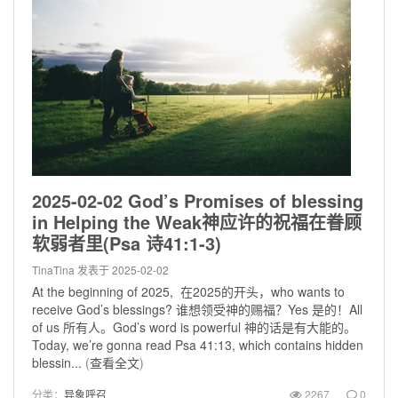
2025-02-02 God’s Promises of blessing
in Helping the Weak神应许的祝福在眷顾
软弱者里(Psa 诗41:1-3)
TinaTina
发表于 2025-02-02
At the beginning of 2025, 在2025的开头，who wants to
receive God’s blessings? 谁想领受神的赐福？Yes 是的！All
of us 所有人。God’s word is powerful 神的话是有大能的。
Today, we’re gonna read Psa 41:13, which contains hidden
blessin...
(
查看全文
)
分类：
异象呼召
2267
0