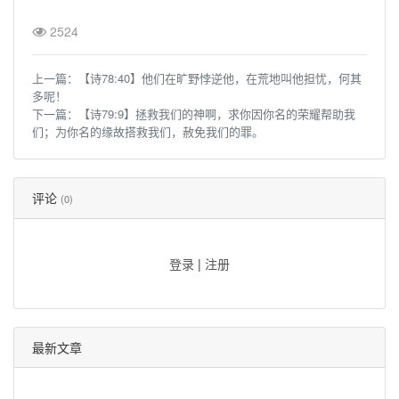
2524
上一篇：
【诗78:40】他们在旷野悖逆他，在荒地叫他担忧，何其
多呢！
下一篇：
【诗79:9】拯救我们的神啊，求你因你名的荣耀帮助我
们；为你名的缘故搭救我们，赦免我们的罪。
评论
(0)
登录
|
注册
最新文章