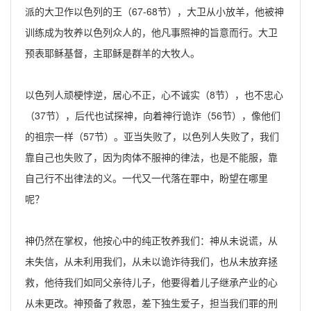
派的大卫作以色列的王（67-68节），大卫从小放羊，他被神
训练成为牧养以色列众人的，他凡事照神的旨意而行。大卫
预表耶稣基督，主耶稣是群羊的大牧人。
以色列人顽梗悖逆，居心不正，心不诚实（8节），也不忠心
（37节），后代也试探神，向着神行诡诈（56节），像他们
的祖宗一样（57节）。亚当失败了，以色列人失败了，我们
靠自己也失败了，因为肉体不服神的律法，也是不能服，靠
自己行不出律法的义。一代又一代落在罪中，盼望在哪里
呢？
神仍然在掌权，他按心中的纯正牧养我们：神从未说谎，从
未失信，从未利用我们，从未以诡诈待我们，也从未放弃拯
救，他待我们如同父亲待儿子，他要得着儿子继承产业的心
从未更改。神预备了救恩，差下独生爱子，担当我们罪的刑