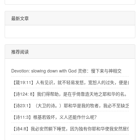
最新文章
推荐阅读
Devotion: slowing down with God 灵修：慢下来与神相交
【箴19:11】人有见识，就不轻易发怒，宽恕人的过失，便是自己
【诗124: 8】我们得帮助，是在乎倚靠造天地之耶和华的名。
【诗23:1】（大卫的诗。）耶和华是我的牧者，我必不至缺乏。
【诗11:3】根基若毁坏，义人还能作什么呢？
【诗4:8】我必安然躺下睡觉，因为独有你耶和华使我安然居住。