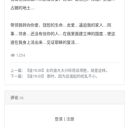
占据的地土…
带领我转向你爱、饶恕的生命…去爱…逼迫我的家人…同
事…邻舍…还没有信你的人…在我里面建立神的国度…使这
道在我身上活出来…见证耶稣的复活…
1254
上一篇：
【徒19:20】主的道大大兴旺而且得胜，就是这样。
下一篇：
【徒19:23】 那时，因为这道起的扰乱不小。
评论
(0)
登录
|
注册